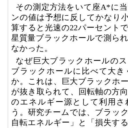
その測定方法をいて座A*に
ンの値は予想に反してかなり
算すると光速の22パーセント
星質量ブラックホールで測ら
なかった。
なぜ巨大ブラックホールのス
ブラックホールに比べて大き
か。これは、巨大ブラックホ
が抜き取られて、回転軸の方
のエネルギー源として利用さ
う。研究チームでは、ブラッ
自転エネルギー」と「損失す