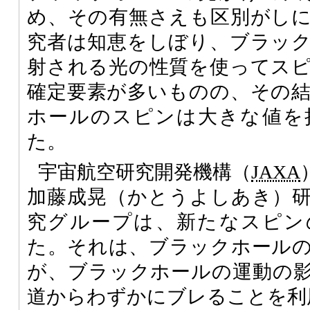
め、その有無さえも区別がし
究者は知恵をしぼり、ブラッ
射される光の性質を使ってス
確定要素が多いものの、その
ホールのスピンは大きな値を
た。
宇宙航空研究開発機構（
JAXA
加藤成晃（かとうよしあき）
究グループは、新たなスピン
た。それは、ブラックホール
が、ブラックホールの運動の
道からわずかにブレることを利