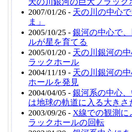
天の川銀河の巨大ブラック
2007/01/26 -
天の川の中心で
ま」
2005/10/25 -
銀河の中心で、
ルが星を育てる
2005/01/20 -
天の川銀河の中
ラックホール
2004/11/19 -
天の川銀河の中
ホールを発見
2004/04/05 -
銀河系の中心、
は地球の軌道に入る大きさ
2003/09/26 -
X線での観測に
ラックホールの回転