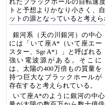
れたブラックホールの自転速度
トと予想よりかなり小さく、
ットの源となっていると考えら
銀河系（天の川銀河）の中心
には「いて座A*（いて座エー
スター、Sgr A*）」と呼ばれる
強い電波源がある。そこに
は、太陽の400万倍もの質量を
持つ巨大なブラックホールが
存在すると考えられている。
いて座A*のように銀河の中
量が太陽の数百万から数十億