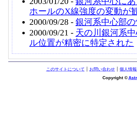
2003/01/20 -
銀河系中心にあ
ホールのX線強度の変動が
2000/09/28 -
銀河系中心部の
2000/09/21 -
天の川銀河系中
ル位置が精密に特定された
このサイトについて
お問い合わせ
個人情報
Copyright ©
Astr