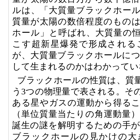
ルは、「大質量ブラックホー
質量が太陽の数倍程度のもの
ホール」と呼ばれ、大質量の
こす超新星爆発で形成される
が、大質量ブラックホールに
して生まれるのかはわかってい
ブラックホールの性質は、質
う3つの物理量で表される。そ
ある星やガスの運動から得る
（単位質量当たりの角運動量
誕生の謎を解明するための手
ブラックホールの見かけの大