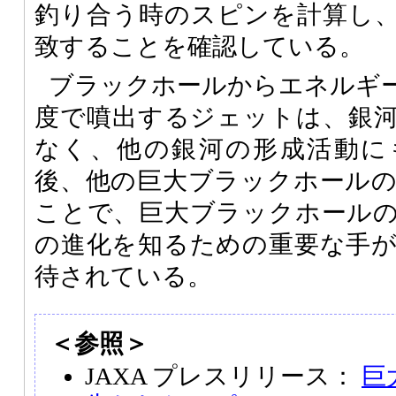
釣り合う時のスピンを計算し
致することを確認している。
ブラックホールからエネルギ
度で噴出するジェットは、銀
なく、他の銀河の形成活動に
後、他の巨大ブラックホール
ことで、巨大ブラックホール
の進化を知るための重要な手
待されている。
＜参照＞
JAXA プレスリリース：
巨