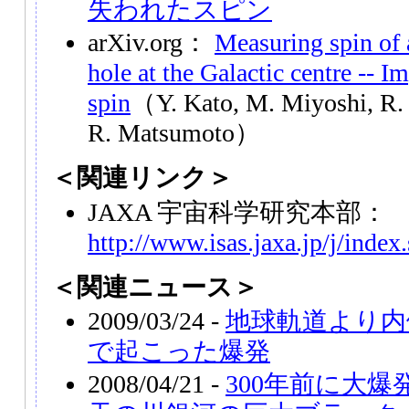
失われたスピン
arXiv.org：
Measuring spin of 
hole at the Galactic centre -- I
spin
（Y. Kato, M. Miyoshi, R. 
R. Matsumoto）
＜関連リンク＞
JAXA 宇宙科学研究本部：
http://www.isas.jaxa.jp/j/index
＜関連ニュース＞
2009/03/24 -
地球軌道より内
で起こった爆発
2008/04/21 -
300年前に大