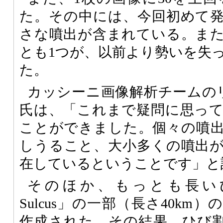
た。その中には、今回初めて発
さな噴出が含まれている。ま
とも1つが、以前より勢いを失
た。
カッシーニ画像解析チームのリーダー
氏は、「これまで疑問に思っ
ことができました。個々の噴
しうること、大小多くの噴出
在しているということです」と
そのほか、もっとも長いひび
Sulcus」の一部（長さ40k
作成された。その結果、ひび割