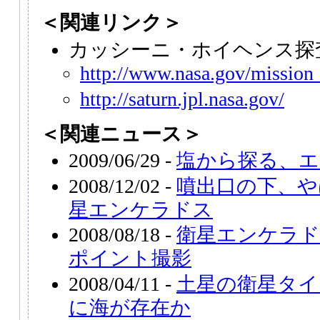
＜関連リンク＞
カッシーニ・ホイヘンス探
http://www.nasa.gov/mission_
http://saturn.jpl.nasa.gov/
＜関連ニュース＞
2009/06/29 -
塩から探る、エ
2008/12/02 -
噴出口の下、や
星エンケラドス
2008/08/18 -
衛星エンケラド
ポイント撮影
2008/04/11 -
土星の衛星タイ
に海が存在か