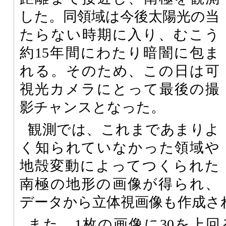
した。同領域は今後太陽光の当
たらない時期に入り、むこう
約15年間にわたり暗闇に包ま
れる。そのため、この日は可
視光カメラにとって最後の撮
影チャンスとなった。
観測では、これまであまりよ
く知られていなかった領域や
地殻変動によってつくられた
南極の地形の画像が得られ、
データから立体視画像も作成さ
また、1枚の画像に30を上