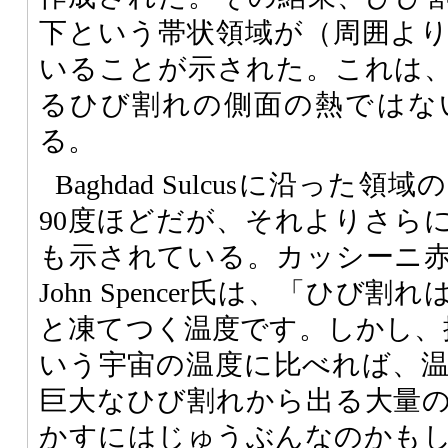
下という帯状領域が（周囲よ
いることが示された。これは
るひび割れの側面の熱ではな
る。
Baghdad Sulcusに沿っ
90度ほどだが、それよりさらに
も示されている。カッシーニ
John Spencer氏は、「ひび
と凍てつく温度です。しかし、摂
いう宇宙の温度に比べれば、
巨大なひび割れから出る大量
かすにはじゅうぶんなのかも