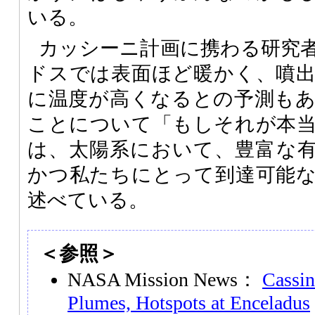
いる。
カッシーニ計画に携わる研究
ドスでは表面ほど暖かく、噴
に温度が高くなるとの予測もあり、
ことについて「もしそれが本
は、太陽系において、豊富な
かつ私たちにとって到達可能
述べている。
＜参照＞
NASA Mission News：
Cassin
Plumes, Hotspots at Enceladus