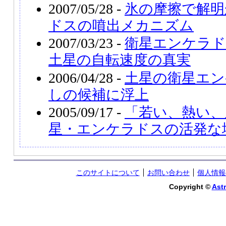
2007/05/28 -
氷の摩擦で解明
ドスの噴出メカニズム
2007/03/23 -
衛星エンケラ
土星の自転速度の真実
2006/04/28 -
土星の衛星エン
しの候補に浮上
2005/09/17 -
「若い、熱い、
星・エンケラドスの活発な
このサイトについて
お問い合わせ
個人情報
Copyright ©
Astr