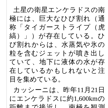
土星の衛星エンケラドスの南
極には、巨大なひび割れ（通
称「タイガーストライプ（虎
縞）」）が存在している。ひ
び割れからは、水蒸気や氷の
粒を含むジェットが噴き出し
ていて、地下に液体の水が存
在しているかもしれないと注
目を集めている。
カッシーニは、昨年11月21日
にエンケラドスに約1,600kmの
距離まで接近し、南極を観測