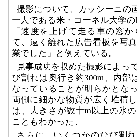
撮影について、カッシーニの
一人である米・コーネル大学のPaul 
「速度を上げて走る車の窓か
て、遠く離れた広告看板を写
業でした」と例えている。
見事成功を収めた撮影によっ
び割れは奥行き約300m、内部
なっていることが明らかとな
両側に細かな物質が広く堆積
は、大きさが数十m以上の氷
こともわかった。
さらに、いくつかのひび割れ