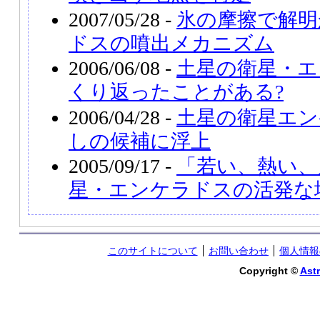
2007/05/28 -
氷の摩擦で解明
ドスの噴出メカニズム
2006/06/08 -
土星の衛星・エ
くり返ったことがある?
2006/04/28 -
土星の衛星エン
しの候補に浮上
2005/09/17 -
「若い、熱い、
星・エンケラドスの活発な
このサイトについて
お問い合わせ
個人情報
Copyright ©
Astr