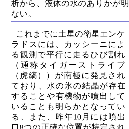
析から、液体の水のありかが
ない。
これまでに土星の衛星エンケ
ラドスには、カッシーニによ
る観測で平行に走るひび割れ
（通称タイガーストライプ
（虎縞））が南極に発見され
ており、水の氷の結晶が存在
することや有機物が噴出して
いることも明らかとなってい
る。また、昨年10月には噴出
口8つの正確な位置が特定され