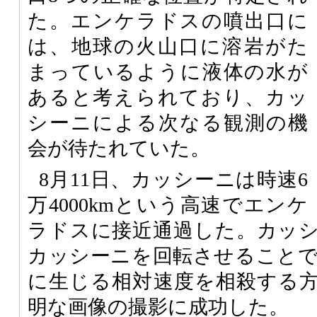
た。エンケラドスの噴出口に
は、地球の火山口に溶岩がた
まっているように液体の水が
あると考えられており、カッ
シーニによる次なる観測の機
会が待たれていた。
8月11日、カッシーニは時速6
万4000kmという高速でエンケ
ラドスに接近通過した。カッ
カッシーニを回転させること
に生じる相対速度を相殺する
明な画像の撮影に成功した。