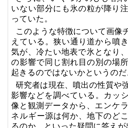
いない部分にも氷の粒が降り
っていた。
このような特徴について画像
えている。狭い通り道から噴
気が、冷たい地表で氷となり
の影響で同じ割れ目の別の場
起きるのではないかというのだ
研究者は現在、噴出の性質や
影響などを調べている。カッ
像と観測データから、エンケ
ネルギー源は何か、地下のど
るのか、といった疑問に答えが