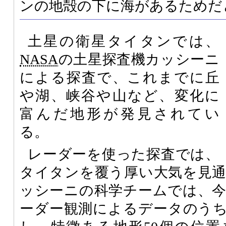
ンの地殻の下に海があるためだ
土星の衛星タイタンでは、
NASA
の土星探査機カッシーニ
による探査で、これまでに丘
や湖、峡谷や山など、変化に
富んだ地形が発見されてい
る。
レーダーを使った探査では、
タイタンを覆う厚い大気を見
ッシーニの科学チームでは、
ーダー観測によるデータのう