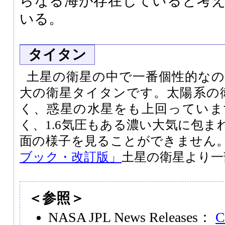
らなる海が存在していると考
いる。
タイタン
土星の衛星の中で一番個性的な
大の衛星タイタンです。太陽系の
く、惑星の水星をも上回っていま
く、1.6気圧もある濃い大気に包
面の様子を見ることができません
ブック・改訂版」
土星の衛星より一
＜参照＞
NASA JPL News Releases：
C