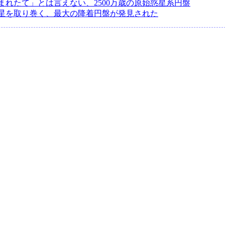
まれたて」とは言えない、2500万歳の原始惑星系円盤
星を取り巻く、最大の降着円盤が発見された