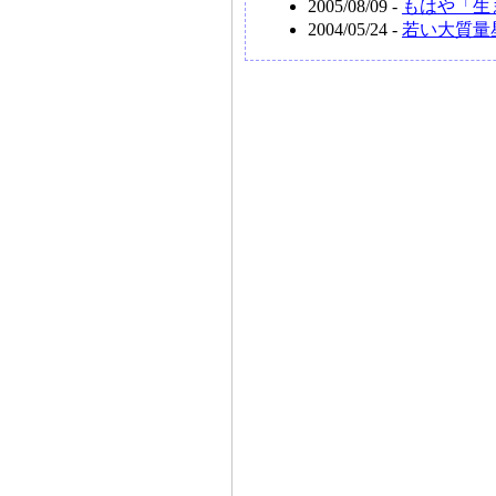
2005/08/09 -
もはや「生
2004/05/24 -
若い大質量