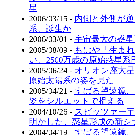
星
2006/03/15 -
内側と外側が逆
系、誕生か
2006/03/01 -
宇宙最大の惑星
2005/08/09 -
もはや「生ま
い、2500万歳の原始惑星系
2005/06/24 -
オリオン座大星
原始太陽系の姿を見た
2005/04/21 -
すばる望遠鏡、
姿をシルエットで捉える
2004/10/26 -
スピッツァー宇
明かした、惑星形成の新シ
2004/04/19 -
すばる望遠鏡、