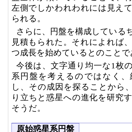
左側でしかわれわれには見え
られる。
さらに、円盤を構成している
見積もられた。それによれば
つ成長を始めているとのことで
今後は、文字通り均一な1枚
系円盤を考えるのではなく、
し、その成因を探ることから
り立ちと惑星への進化を研究
そうだ。
原始惑星系円盤