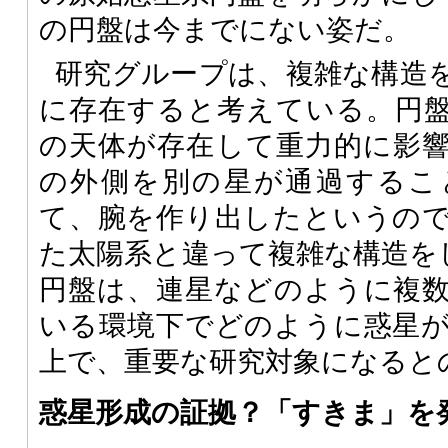
の円盤は今までにない姿だ。
研究グループは、複雑な構造
に存在すると考えている。円
の天体が存在して重力的に影
の外側を別の星が通過するこ
て、腕を作り出したというの
た太陽系と違って複雑な構造をして
円盤は、連星などのように複
いる環境下でどのように惑星
上で、重要な研究対象になると
惑星形成の証拠？「すきま」を