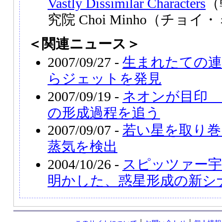
Vastly Dissimilar Characters
（
究院 Choi Minho（チョ
＜関連ニュース＞
2007/09/27 -
生まれたての連
らジェットを発見
2007/09/19 -
ネオンが目印 
の形成過程を追う
2007/09/07 -
若い星を取り巻
蒸気を検出
2004/10/26 -
スピッツァー宇
明かした、惑星形成の新シ