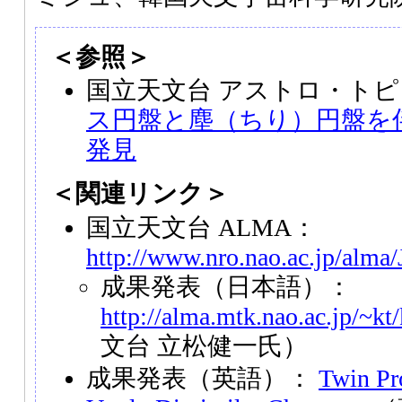
＜参照＞
国立天文台 アストロ・トピ
ス円盤と塵（ちり）円盤を
発見
＜関連リンク＞
国立天文台 ALMA：
http://www.nro.nao.ac.jp/alma/
成果発表（日本語）：
http://alma.mtk.nao.ac.jp/~kt
文台 立松健一氏）
成果発表（英語）：
Twin Pro