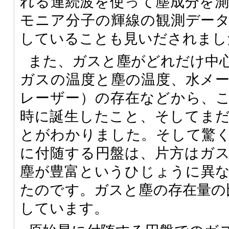
れる連続波を使って塵成分を
モニア分子の輝線の観測デー
していることも見いだされまし
また、ガスと塵がどれだけ中
ガスの温度と塵の温度、水メ
レーザー）の存在などから、
時に誕生したこと、そしてま
とがわかりました。そして驚
に付随する円盤は、片方はガ
塵が豊富というひじょうに異
たのです。ガスと塵の存在量の
しています。