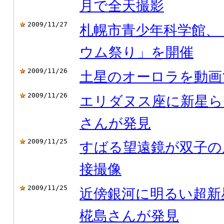
月で全天撮影
2009/11/27
札幌市青少年科学館、
ウム祭り」を開催
2009/11/26
土星のオーロラを動画
2009/11/26
エリダヌス座に新星ら
さんが発見
2009/11/25
すばる望遠鏡が双子の
接撮像
2009/11/25
近傍銀河に明るい超新
椛島さんが発見