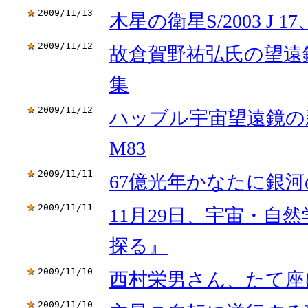
2009/11/13
木星の衛星S/2003 J 1
2009/11/12
故倉賀野祐弘氏の望遠
集
2009/11/12
ハッブル宇宙望遠鏡の
M83
2009/11/11
67億光年かなたに銀
2009/11/11
11月29日、宇宙・自
探る』
2009/11/10
西村栄男さん、たて座
2009/11/10