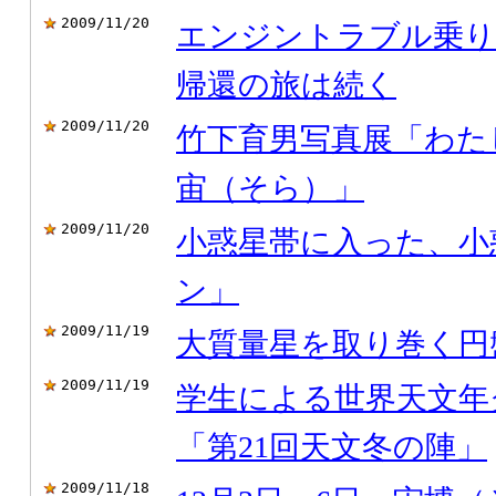
2009/11/20
エンジントラブル乗り
帰還の旅は続く
2009/11/20
竹下育男写真展「わた
宙（そら）」
2009/11/20
小惑星帯に入った、小
ン」
2009/11/19
大質量星を取り巻く円
2009/11/19
学生による世界天文年
「第21回天文冬の陣」
2009/11/18