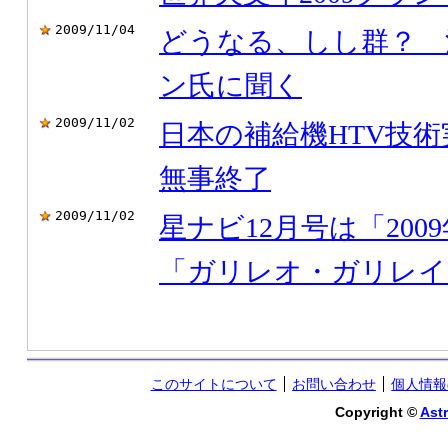
2009/11/04
どうなる、しし群？ 
ン氏に聞く
2009/11/02
日本の補給機HTV技
無事終了
2009/11/02
星ナビ12月号は「20
「ガリレオ・ガリレイ
このサイトについて
お問い合わせ
個人情報
Copyright ©
Astr