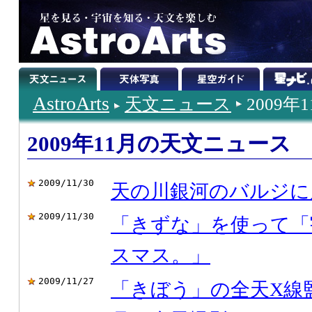
AstroArts
天文ニュース
2009年
2009年11月の天文ニュース
2009/11/30
天の川銀河のバルジに
2009/11/30
「きずな」を使って「
スマス。」
2009/11/27
「きぼう」の全天X線監