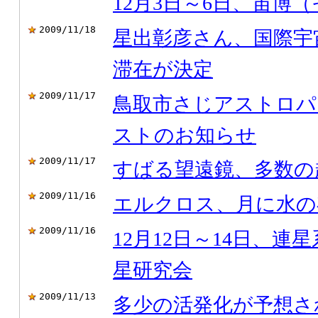
12月3日～6日、宙博（
2009/11/18
星出彰彦さん、国際宇
滞在が決定
2009/11/17
鳥取市さじアストロパ
ストのお知らせ
2009/11/17
すばる望遠鏡、多数の
2009/11/16
エルクロス、月に水の
2009/11/16
12月12日～14日、
星研究会
2009/11/13
多少の活発化が予想さ