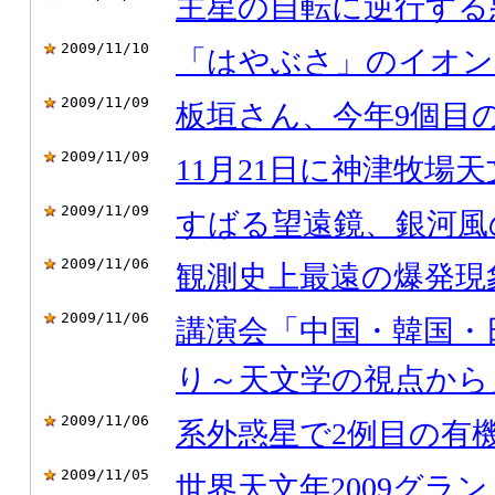
主星の自転に逆行する
2009/11/10
「はやぶさ」のイオン
2009/11/09
板垣さん、今年9個目
2009/11/09
11月21日に神津牧場
2009/11/09
すばる望遠鏡、銀河風
2009/11/06
観測史上最遠の爆発現象、G
2009/11/06
講演会「中国・韓国・日
り～天文学の視点から
2009/11/06
系外惑星で2例目の有
2009/11/05
世界天文年2009グラ