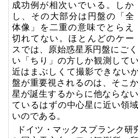
成功例が相次いでいる。しか
し、その大部分は円盤の「全
体像」を二重の意味でとらえ
切れてない。ほとんどのケー
スでは、原始惑星系円盤にご
い「ちり」の方しか観測して
近はまぶしくて撮影できない
盤が重要視されるのは、そこ
星が誕生するからに他ならな
ているはずの中心星に近い領
いのである。
ドイツ・マックスプランク研