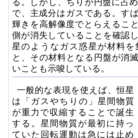
る。しかし、ちりが円盤に占
で、主成分はガスである。す
輝きを高解像度でとらえるこ
側が消失していることを確認
星のようなガス惑星が材料を
と、その材料となる円盤が消
いことも示唆している。
一般的な表現を使えば、恒星
は「ガスやちりの」星間物質
が重力で収縮することで誕生
する。星間物質が最初に持っ
ていた回転運動は急には止め