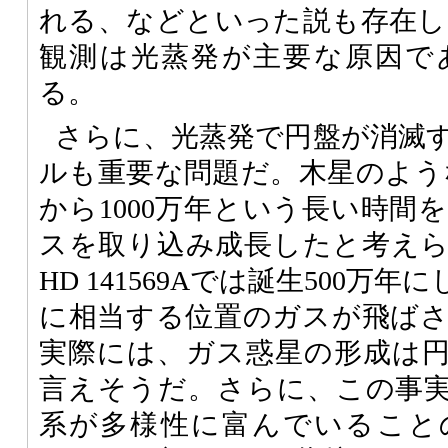
れる、などといった説も存在したが
観測は光蒸発が主要な原因で
る。
さらに、光蒸発で円盤が消滅
ルも重要な問題だ。木星のような
から1000万年という長い時間
スを取り込み成長したと考え
HD 141569Aでは誕生500万
に相当する位置のガスが飛ば
実際には、ガス惑星の形成は
言えそうだ。さらに、この事
系が多様性に富んでいること