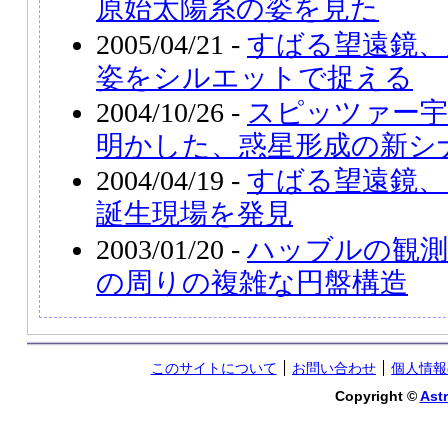
原始太陽系の姿を見た
2005/04/21 -
すばる望遠鏡、
姿をシルエットで捉える
2004/10/26 -
スピッツァー宇
明かした、惑星形成の新シ
2004/04/19 -
すばる望遠鏡、
誕生現場を発見
2003/01/20 -
ハッブルの観測
の周りの複雑な円盤構造
このサイトについて
お問い合わせ
個人情報
Copyright ©
Astr