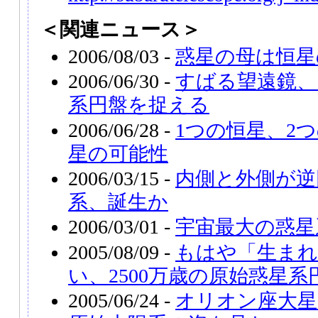
＜関連ニュース＞
2006/08/03 -
惑星の母は恒星
2006/06/30 -
すばる望遠鏡、
系円盤を捉える
2006/06/28 -
1つの恒星、2
星の可能性
2006/03/15 -
内側と外側が逆
系、誕生か
2006/03/01 -
宇宙最大の惑星
2005/08/09 -
もはや「生ま
い、2500万歳の原始惑星系
2005/06/24 -
オリオン座大星