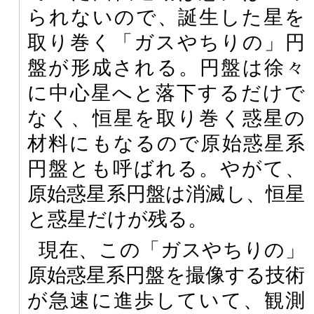
られないので、誕生した星を
取り巻く「ガスやちりの」円
盤が形成される。円盤は徐々
に中心星へと落下するだけで
なく、恒星を取り巻く惑星の
材料にもなるので原始惑星系
円盤とも呼ばれる。やがて、
原始惑星系円盤は消滅し、恒星
と惑星だけが残る。
現在、この「ガスやちりの」
原始惑星系円盤を撮像する技術
が急速に進歩していて、観測