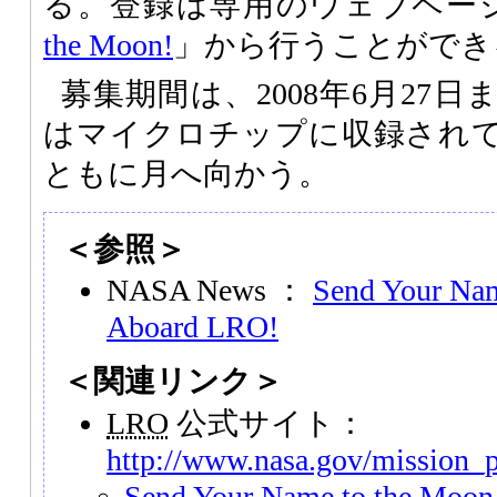
る。登録は専用のウェブペー
the Moon!
」から行うことができ
募集期間は、2008年6月27
はマイクロチップに収録され
ともに月へ向かう。
＜参照＞
NASA News ：
Send Your Na
Aboard LRO!
＜関連リンク＞
LRO
公式サイト：
http://www.nasa.gov/mission_
Send Your Name to the Moon