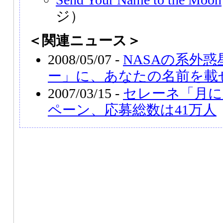
ジ）
＜関連ニュース＞
2008/05/07 -
NASAの系外
ー」に、あなたの名前を載
2007/03/15 -
セレーネ「月に
ペーン、応募総数は41万人