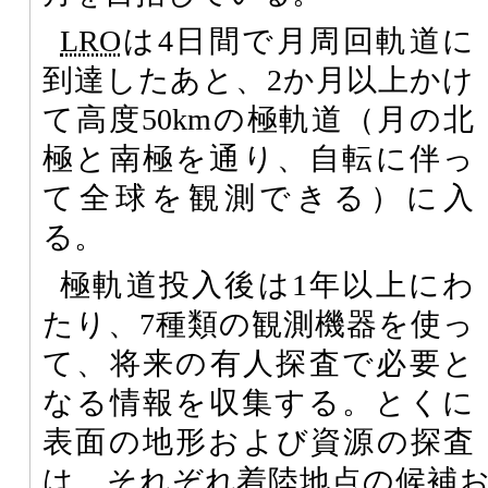
LRO
は4日間で月周回軌道に
到達したあと、2か月以上かけ
て高度50kmの極軌道（月の北
極と南極を通り、自転に伴っ
て全球を観測できる）に入
る。
極軌道投入後は1年以上にわ
たり、7種類の観測機器を使っ
て、将来の有人探査で必要と
なる情報を収集する。とくに
表面の地形および資源の探査
は、それぞれ着陸地点の候補