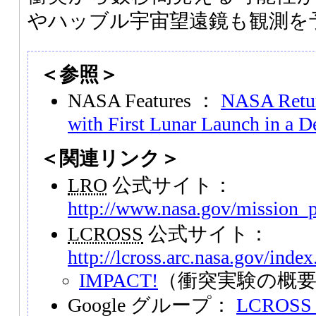
やハッブル宇宙望遠鏡も観測を
＜参照＞
NASA Features ：
NASA Retur
with First Lunar Launch in a D
＜関連リンク＞
LRO
公式サイト：
http://www.nasa.gov/mission_
LCROSS
公式サイト：
http://lcross.arc.nasa.gov/inde
IMPACT!
（衝突実験の概
Google グループ：
LCROSS_