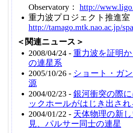
Observatory：
http://www.ligo
重力波プロジェクト推進室
http://tamago.mtk.nao.ac.jp/sp
＜関連ニュース＞
2008/04/24 -
重力波を証明か
の連星系
2005/10/26 -
ショート・ガン
源
2004/02/23 -
銀河衝突の際に
ックホールがはじき出され
2004/01/22 -
天体物理の新し
見、パルサー同士の連星