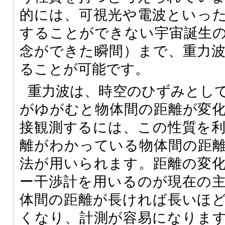
的には、可視光や電波といっ
することができない宇宙誕生
念ができた瞬間）まで、重力
ることが可能です。
重力波は、時空のひずみとし
がゆがむと物体間の距離が変
接観測するには、この性質を
離がわかっている物体間の距
法が用いられます。距離の変
ー干渉計を用いるのが現在の
体間の距離が長ければ長いほ
くなり、計測が容易になりま