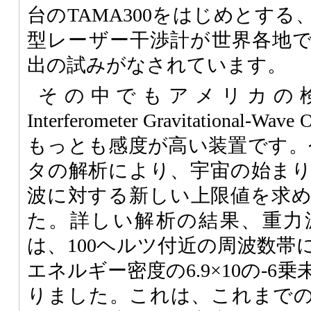
台のTAMA300をはじめとする
型レーザー干渉計が世界各地
出の試みがなされています。
その中でもアメリカの検出器
Interferometer Gravitational-W
もっとも感度が高い装置です。
タの解析により、宇宙の始ま
波に対する新しい上限値を求
た。詳しい解析の結果、重力
は、100ヘルツ付近の周波数帯
エネルギー密度の6.9×10の-
りました。これは、これまで