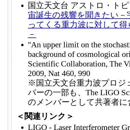
国立天文台 アストロ・トピ
宙誕生の残響を聞きたい－
ってくる重力波に対して得
－
"An upper limit on the stochast
background of cosmological o
Scientific Collaboration, The V
2009, Nat 460, 990
※国立天文台重力波プロジ
バーの一部も、The LIGO Scienti
のメンバーとして共著者に
＜関連リンク＞
LIGO - Laser Interferometer G