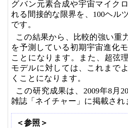
グバン元素合成や宇宙マイク
れる間接的な限界を、100ヘル
です。
この結果から、比較的強い重
を予測している初期宇宙進化
ことになります。また、超弦
モデルに対しては、これまで
くことになります。
この研究成果は、2009年8月
雑誌「ネイチャー」に掲載され
＜参照＞