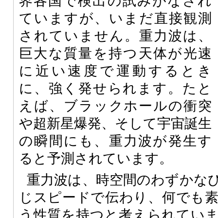
界各国で検出の試みがなされ
ていますが、いまだ直接観測
されていません。重力波は、
巨大な質量を持つ天体が光速
に近い速度で運動するとき
に、強く発せられます。たと
えば、ブラックホールの衝突
や超新星爆発、そして宇宙誕生
の瞬間にも、重力波が発生す
ると予測されています。
重力波は、時空間のわずかな
じスピードで伝わり、何でも
う性質を持つと考えられてい