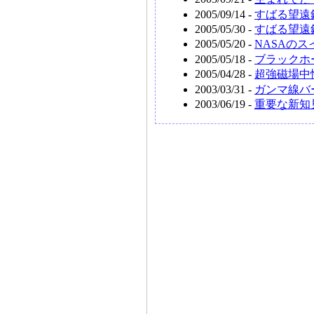
2005/09/14 -
すばる望遠
2005/05/30 -
すばる望遠
2005/05/20 -
NASAのス
2005/05/18 -
ブラックホ
2005/04/28 -
超強磁場中
2003/03/31 -
ガンマ線バ
2003/06/19 -
重要な新知見