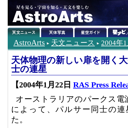
AstroArts
天文ニュース
2004年
天体物理の新しい扉を開く大
士の連星
【2004年1月22日
RAS Press Rele
オーストラリアのパークス電波
によって、パルサー同士の連
た。