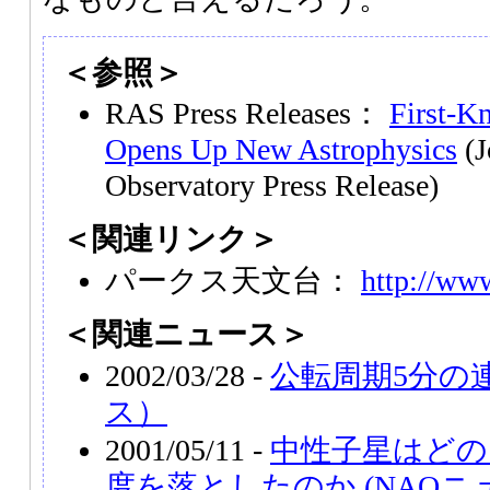
＜参照＞
RAS Press Releases：
First-K
Opens Up New Astrophysics
(J
Observatory Press Release)
＜関連リンク＞
パークス天文台：
http://www
＜関連ニュース＞
2002/03/28 -
公転周期5分の
ス）
2001/05/11 -
中性子星はどの
度を落としたのか (NAOニ