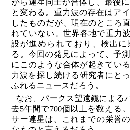
がら連星同士が合体し、最後
と変わる。重力波の存在はア
したものだが、現在のところ
れていない。世界各地で重力
設が進められており、検出に
る。今回の発見によって、予
にこのような合体が起きてい
力波を探し続ける研究者にと
ふれるニュースだろう。
なお、パークス望遠鏡による
去5年間で700個以上を数える
サー連星は、これまでの栄誉
なものと言えるだろう。