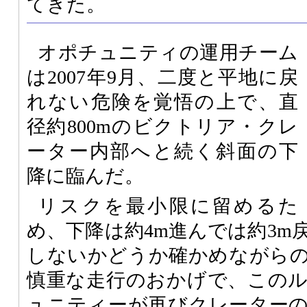
てきた。
オポチュニティの運用チーム
は2007年9月、二度と平地に戻
れない危険を覚悟の上で、直
径約800mのビクトリア・クレ
ーター内部へと続く斜面の下
降に臨んだ。
リスクを最小限に留めるた
め、下降は約4m進んでは約3m
しないかどうか確かめながら
慎重な走行のおかげで、この
ュニティーが再びクレーター