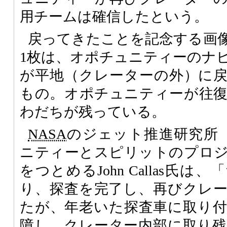
用チームは確信したという。
戻ってきたことを記念する画
1枚は、オポチュニティーのナ
が平地（クレーターの外）に
もの。オポチュニティーが往
わだちが残っている。
NASA
のジェット推進研究所
ニティーとスピリットのプロ
をつとめるJohn Callas氏
り、探査を完了し、再びクレ
たが、年老いた探査車に取り
障し、クレーター内部に取り