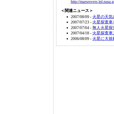
http://marsrovers.jpl.nasa.
＜関連ニュース＞
2007/08/09 -
火星の天気
2007/07/23 -
火星探査車
2007/07/04 -
無人火星探
2007/04/18 -
火星探査車
2006/08/09 -
火星に大規