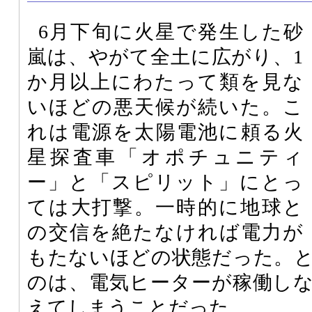
6月下旬に火星で発生した砂
嵐は、やがて全土に広がり、1
か月以上にわたって類を見な
いほどの悪天候が続いた。こ
れは電源を太陽電池に頼る火
星探査車「オポチュニティ
ー」と「スピリット」にとっ
ては大打撃。一時的に地球と
の交信を絶たなければ電力が
もたないほどの状態だった。
のは、電気ヒーターが稼働し
えてしまうことだった。