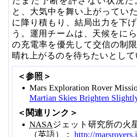
だまだ予断を許さない状況だ
と、大気中を舞い上がってい
に降り積もり、結局出力を下
う。運用チームは、天候をに
の充電率を優先して交信の制
晴れ上がるのを待ちたいとして
＜参照＞
Mars Exploration Rover Missi
Martian Skies Brighten Slightl
＜関連リンク＞
NASA
ジェット研究所の火
（英語）：
http://marsrovers.