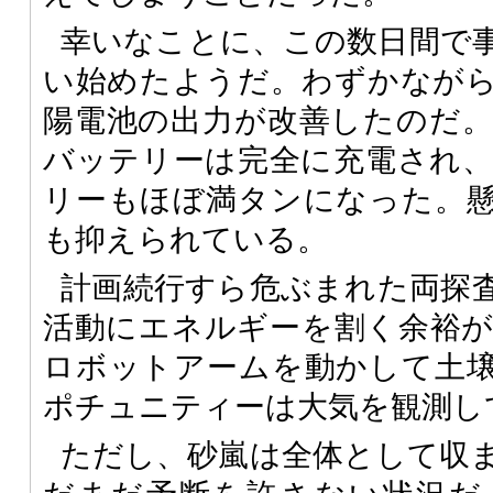
幸いなことに、この数日間で
い始めたようだ。わずかなが
陽電池の出力が改善したのだ
バッテリーは完全に充電され
リーもほぼ満タンになった。
も抑えられている。
計画続行すら危ぶまれた両探
活動にエネルギーを割く余裕
ロボットアームを動かして土
ポチュニティーは大気を観測し
ただし、砂嵐は全体として収