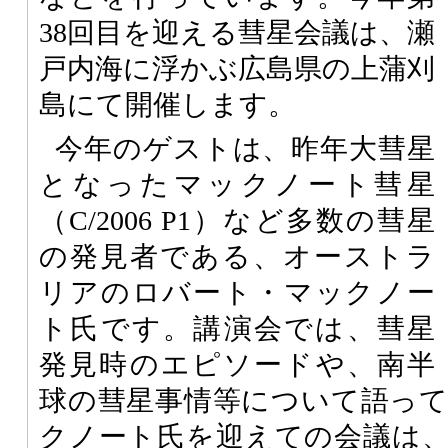
38回目を迎える彗星会議は、瀬
戸内海に浮かぶ広島県の上蒲刈
島にて開催します。
今年のゲストは、昨年大彗星
となったマックノート彗星
（C/2006 P1）など多数の彗星
の発見者である、オーストラ
リアのロバート・マックノー
ト氏です。講演会では、彗星
発見時のエピソードや、南半
球の彗星事情等について語っ
クノート氏を迎えての会議は