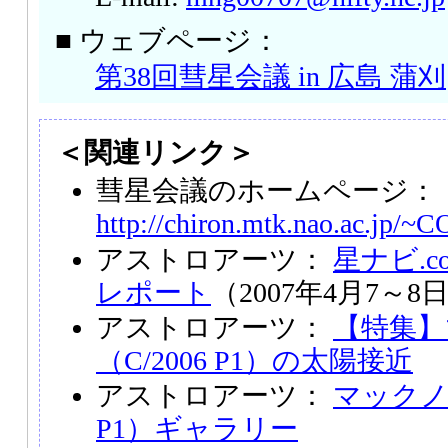
■ ウェブページ：
第38回彗星会議 in 広島 蒲刈
＜関連リンク＞
彗星会議のホームページ：
http://chiron.mtk.nao.ac.jp/~
アストロアーツ：
星ナビ.c
レポート
（2007年4月7～8
アストロアーツ：
【特集】
（C/2006 P1）の太陽接近
アストロアーツ：
マックノー
P1）ギャラリー