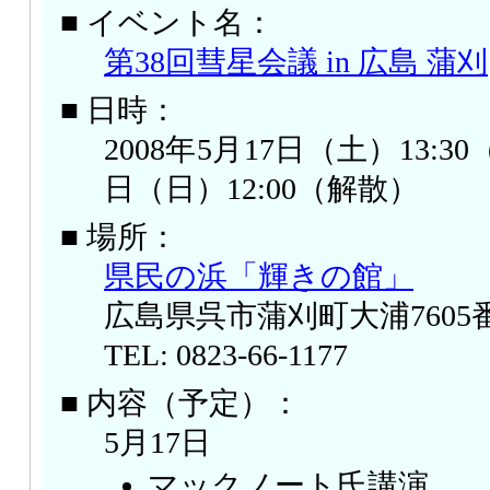
■ イベント名：
第38回彗星会議 in 広島 蒲刈
■ 日時：
2008年5月17日（土）13:
日（日）12:00（解散）
■ 場所：
県民の浜「輝きの館」
広島県呉市蒲刈町大浦7605
TEL: 0823-66-1177
■ 内容（予定）：
5月17日
マックノート氏講演