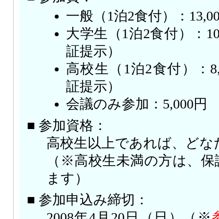
一般（1泊2食付）：13,0
大学生（1泊2食付）：10
証提示）
高校生（1泊2食付）：8
証提示）
会議のみ参加：5,000円
■ 参加資格：
高校生以上であれば、どな
（※高校生未満の方は、保
ます）
■ 参加申込み締切：
2008年4月20日（日）（※