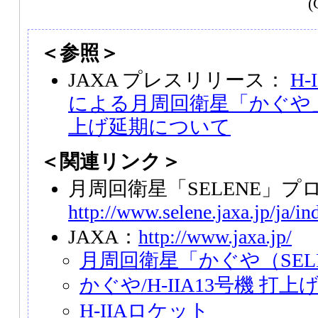
(
＜参照＞
JAXA プレスリリース：
H
による月周回衛星「かぐや」
上げ延期について
＜関連リンク＞
月周回衛星「SELENE」プ
http://www.selene.jaxa.jp/ja/i
JAXA：
http://www.jaxa.jp/
月周回衛星「かぐや（SEL
かぐや/H-IIA13号機 打
H-IIAロケット