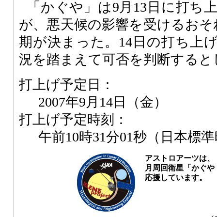
「かぐや」は9月13日に打ち
が、悪天候の影響を受けるおそ
期が決まった。14日の打ち上
況を踏まえて可否を判断すると
打上げ予定日：
2007年9月14日（金）
打上げ予定時刻：
午前10時31分01秒（日本標
アストロアーツは、
月周回衛星「かぐや（
応援しています。