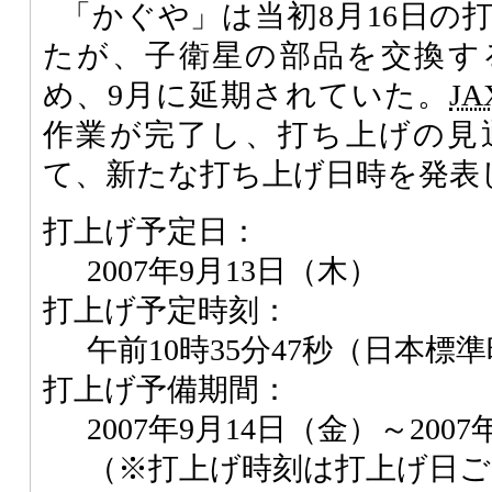
「かぐや」は当初8月16日の
たが、子衛星の部品を交換す
め、9月に延期されていた。
JA
作業が完了し、打ち上げの見
て、新たな打ち上げ日時を発表
打上げ予定日：
2007年9月13日（木）
打上げ予定時刻：
午前10時35分47秒（日本標
打上げ予備期間：
2007年9月14日（金）～200
（※打上げ時刻は打上げ日