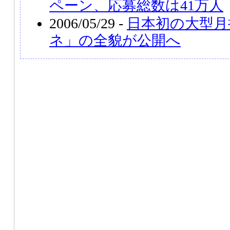
ペーン、応募総数は41万人
2006/05/29 -
日本初の大型月
ネ」の全貌が公開へ