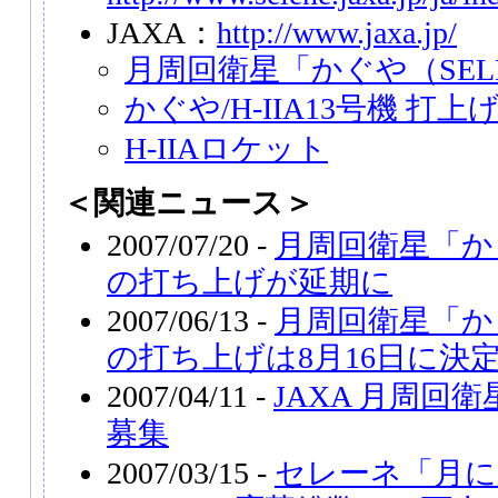
JAXA：
http://www.jaxa.jp/
月周回衛星「かぐや（SEL
かぐや/H-IIA13号機 打
H-IIAロケット
＜関連ニュース＞
2007/07/20 -
月周回衛星「かぐ
の打ち上げが延期に
2007/06/13 -
月周回衛星「かぐ
の打ち上げは8月16日に決
2007/04/11 -
JAXA 月周回
募集
2007/03/15 -
セレーネ「月に