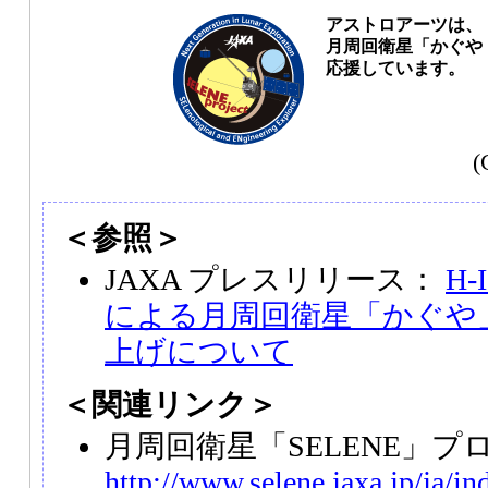
アストロアーツは、
月周回衛星「かぐや（
応援しています。
(
＜参照＞
JAXA プレスリリース：
H
による月周回衛星「かぐや」
上げについて
＜関連リンク＞
月周回衛星「SELENE」プ
http://www.selene.jaxa.jp/ja/i