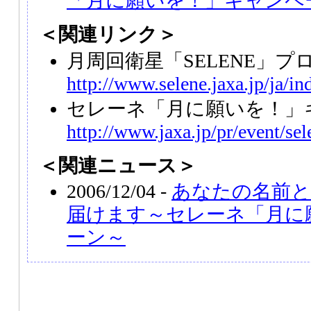
「月に願いを！」キャンペ
＜関連リンク＞
月周回衛星「SELENE」プ
http://www.selene.jaxa.jp/ja/i
セレーネ「月に願いを！」
http://www.jaxa.jp/pr/event/se
＜関連ニュース＞
2006/12/04 -
あなたの名前
届けます～セレーネ「月に
ーン～