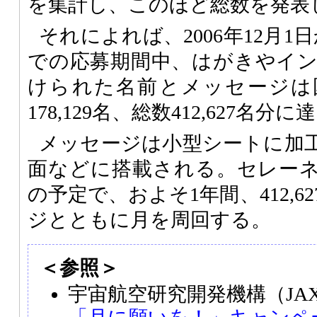
を集計し、このほど総数を発表
それによれば、2006年12月1日
での応募期間中、はがきやイ
けられた名前とメッセージは国内
178,129名、総数412,627名分
メッセージは小型シートに加
面などに搭載される。セレーネの
の予定で、およそ1年間、412,
ジとともに月を周回する。
＜参照＞
宇宙航空研究開発機構（JA