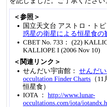
を記しました。ご了承ください
＜参照＞
国立天文台 アストロ・トピ
惑星の衛星による恒星食の
CBET No. 733： (22) KALLI
KALLIOPE I (2006 Nov 10)
＜関連リンク＞
せんだい宇宙館：
せんだい
occultation Finder Charts
（11
恒星食）
IOTA ：
http://www.lunar-
occultations.com/iota/iotandx.