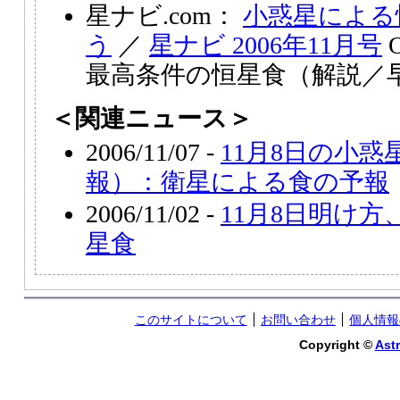
星ナビ.com：
小惑星による
う
／
星ナビ 2006年11月号
O
最高条件の恒星食（解説／
＜関連ニュース＞
2006/11/07 -
11月8日の小
報）：衛星による食の予報
2006/11/02 -
11月8日明け
星食
このサイトについて
お問い合わせ
個人情報
Copyright ©
Astr