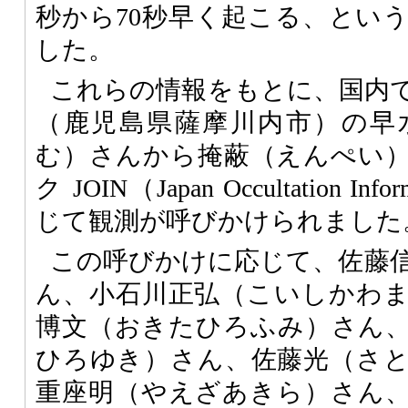
秒から70秒早く起こる、とい
した。
これらの情報をもとに、国内
（鹿児島県薩摩川内市）の早
む）さんから掩蔽（えんぺい
ク JOIN（Japan Occultation Inf
じて観測が呼びかけられました
この呼びかけに応じて、佐藤
ん、小石川正弘（こいしかわ
博文（おきたひろふみ）さん
ひろゆき）さん、佐藤光（さ
重座明（やえざあきら）さん