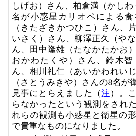
しげお）さん、柏倉満（かしわ
名が小惑星カリオペによる食
（きたざきかつひこ）さん、
いさく）さん、柳澤正久（や
ん、田中隆雄（たなかたかお
おかわたくや）さん、鈴木智
ん、相川礼仁（あいかわれい
（さとうみきや）さんの8名が
見事にとらえました（
注
）。
らなかったという観測をされ
れらの観測も小惑星と衛星の
で貴重なものになりました。