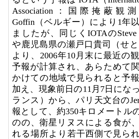
Association：国際掩蔽
Goffin（ベルギー）により1
ましたが、同じくIOTAのSteve 
や鹿児島県の瀬戸口貴司（せ
より、2006年10月末に最近
予報が計算され、あらためて
かけての地域で見られると予
加え、現象前日の11月7日になってJe
ランス）から、パリ天文台のJerome
報として、約350キロメートル
のの、衛星リヌスによる食が
れる場所より若干西側で見られ