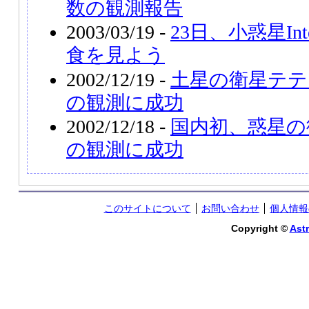
数の観測報告
2003/03/19 -
23日、小惑星Int
食を見よう
2002/12/19 -
土星の衛星テテ
の観測に成功
2002/12/18 -
国内初、惑星の
の観測に成功
このサイトについて
お問い合わせ
個人情報
Copyright ©
Astr