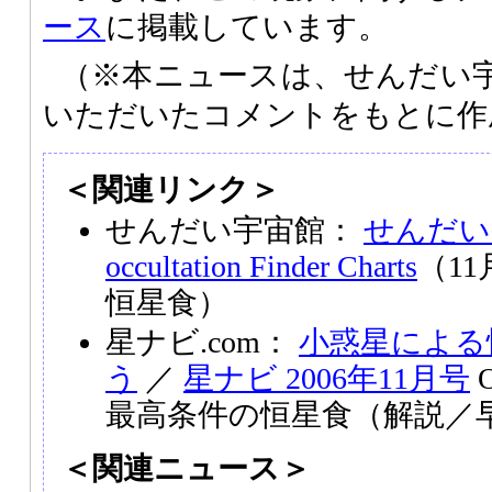
ース
に掲載しています。
（※本ニュースは、せんだい
いただいたコメントをもとに作
＜関連リンク＞
せんだい宇宙館：
せんだい
occultation Finder Charts
（11
恒星食）
星ナビ.com：
小惑星による
う
／
星ナビ 2006年11月号
O
最高条件の恒星食（解説／
＜関連ニュース＞