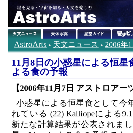
AstroArts
天文ニュース
2006年
11月8日の小惑星による恒
よる食の予報
【2006年11月7日 アストロアー
小惑星による恒星食として今
れている (22) Kalliopeに
新たな計算結果が公表されました。(2