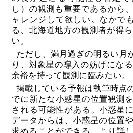
し）の観測も重要であるから
ャレンジして欲しい。なかで
る、北海道地方の観測者が得
い。
ただし、満月過ぎの明るい月が
り、対象星の導入の妨げにな
余裕を持って観測に臨みたい。
掲載している予報は執筆時点
でに新たな小惑星の位置観測
される可能性がある。小惑星
データからは、小惑星の位置
求めることができる。より詳