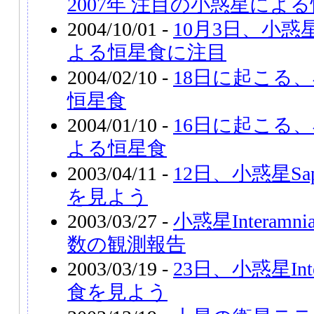
2007年 注目の小惑星によ
2004/10/01 -
10月3日、小惑星
よる恒星食に注目
2004/02/10 -
18日に起こる、
恒星食
2004/01/10 -
16日に起こる、小
よる恒星食
2003/04/11 -
12日、小惑星Sa
を見よう
2003/03/27 -
小惑星Intera
数の観測報告
2003/03/19 -
23日、小惑星Int
食を見よう