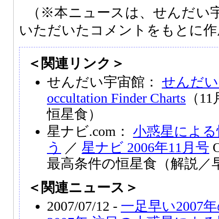
（※本ニュースは、せんだい
いただいたコメントをもとに作
＜関連リンク＞
せんだい宇宙館：
せんだい
occultation Finder Charts
（11
恒星食）
星ナビ.com：
小惑星による
う
／
星ナビ 2006年11月号
O
最高条件の恒星食（解説／
＜関連ニュース＞
2007/07/12 -
一足早い2007