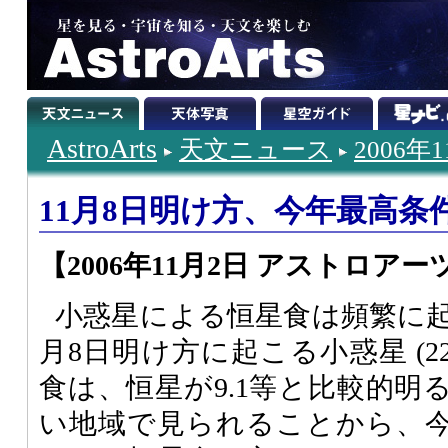
AstroArts
天文ニュース
2006年
11月8日明け方、今年最高条
【2006年11月2日 アストロアー
小惑星による恒星食は頻繁に起
月8日明け方に起こる小惑星 (22) 
食は、恒星が9.1等と比較的明
い地域で見られることから、