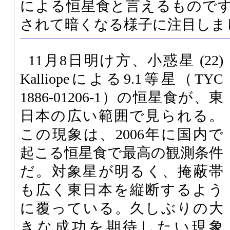
による恒星食と言えるもので
されて暗くなる様子に注目しま
11月8日明け方、小惑星 (22)
Kalliopeによる9.1等星（TYC
1886-01206-1）の恒星食が、東
日本の広い範囲で見られる。
この現象は、2006年に国内で
起こる恒星食で最高の観測条件
だ。対象星が明るく、掩蔽帯
も広く東日本を縦断するよう
に覆っている。久しぶりの大
きな成功を期待したい現象