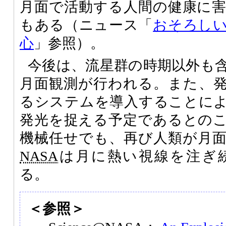
月面で活動する人間の健康に
もある（ニュース「
おそろし
心
」参照）。
今後は、流星群の時期以外も
月面観測が行われる。また、
るシステムを導入することに
発光を捉える予定であるとの
機械任せでも、再び人類が月
NASA
は月に熱い視線を注ぎ
る。
＜参照＞