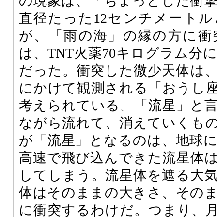
の現象は、「ちょっとした衝
直径たった12センチメート
が、「雨の海」の縁の方に衝
は、TNT火薬70キログラム分
だった。衝突した微少天体は、1
にかけて観測される「おうし
考えられている。「流星」と
ながら流れて、消えていくも
が「流星」となるのは、地球
高速で飛び込んできた流星体
してしまう。流星体を遮る大
体はそのままの大きさ、その
に衝突するわけだ。つまり、