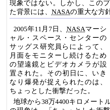
現象ではない。しかし、この
た背景には、
NASA
の重大な方
2005年11月7日、
NASA
マーシ
ャル・スペース・センターの
サッグス研究員らによって、
月面をモニターし続けるため
の望遠鏡とビデオカメラが設
置された。その初日に、いき
なり爆発が捉えられたのは、
ちょっとした衝撃だった。
地球から38万4400キロメー