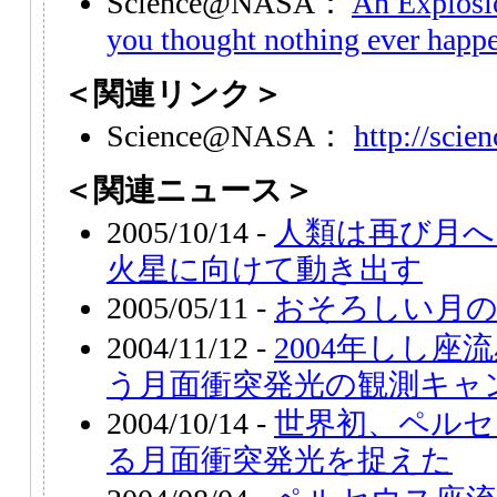
Science@NASA：
An Explosi
you thought nothing ever happ
＜関連リンク＞
Science@NASA：
http://scie
＜関連ニュース＞
2005/10/14 -
人類は再び月へ
火星に向けて動き出す
2005/05/11 -
おそろしい月
2004/11/12 -
2004年しし座
う月面衝突発光の観測キャ
2004/10/14 -
世界初、ペルセ
る月面衝突発光を捉えた