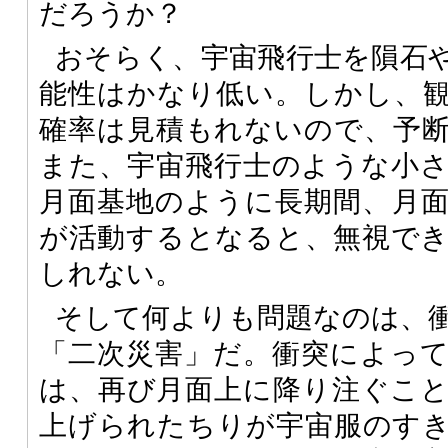
だろうか？
おそらく、宇宙飛行士を隕石
能性はかなり低い。しかし、
確率は見積もれないので、予
また、宇宙飛行士のような小
月面基地のように長期間、月
が活動するとなると、無視で
しれない。
そして何よりも問題なのは、
「二次災害」だ。衝突によっ
は、再び月面上に降り注ぐこ
上げられたちりが宇宙服のす