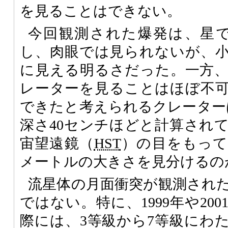
を見ることはできない。
今回観測された爆発は、星で
し、肉眼では見られないが、
に見える明るさだった。一方
レーターを見ることはほぼ不
できたと考えられるクレーター
深さ40センチほどと計算され
宙望遠鏡（
HST
）の目をもって
メートルの大きさを見分けるの
流星体の月面衝突が観測され
ではない。特に、1999年や20
際には、3等級から7等級にわ