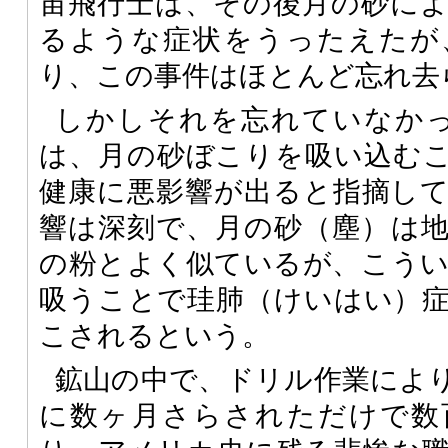
宙飛行士は、その後月の砂に
るような症状をうったえたが
り、この事件はほとんど忘れ去
しかしそれを忘れていなか
は、月の砂ぼこりを吸い込む
健康に悪影響が出ると指摘し
響は深刻で、月の砂（塵）は
の粉とよく似ているが、こう
吸うことで珪肺（けいはい）
こされるという。
鉱山の中で、ドリル作業によ
に数ヶ月さらされただけで数