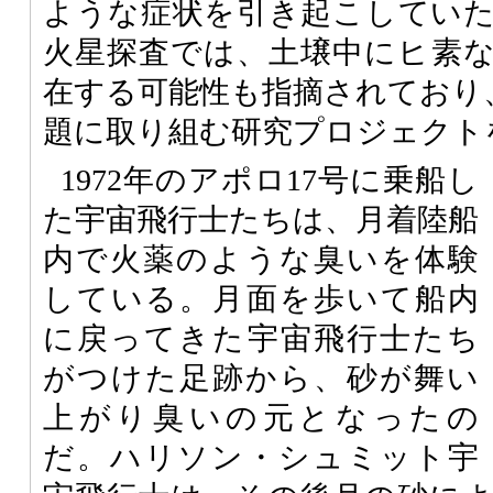
ような症状を引き起こしてい
火星探査では、土壌中にヒ素
在する可能性も指摘されており
題に取り組む研究プロジェクト
1972年のアポロ17号に乗船し
た宇宙飛行士たちは、月着陸船
内で火薬のような臭いを体験
している。月面を歩いて船内
に戻ってきた宇宙飛行士たち
がつけた足跡から、砂が舞い
上がり臭いの元となったの
だ。ハリソン・シュミット宇