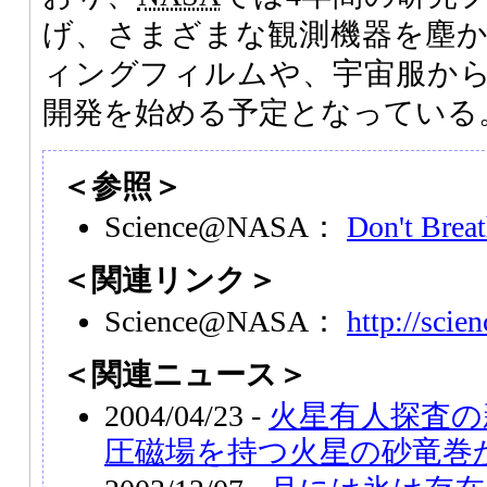
げ、さまざまな観測機器を塵
ィングフィルムや、宇宙服か
開発を始める予定となっている
＜参照＞
Science@NASA：
Don't Brea
＜関連リンク＞
Science@NASA：
http://scie
＜関連ニュース＞
2004/04/23 -
火星有人探査の
圧磁場を持つ火星の砂竜巻