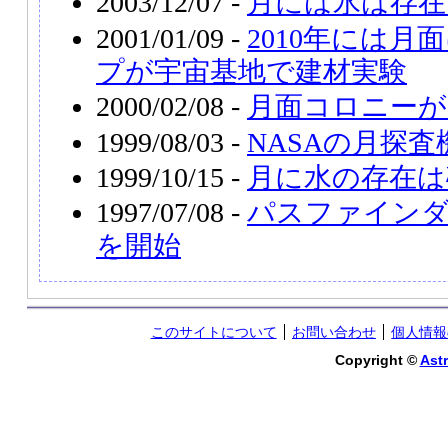
2003/12/07 -
月には氷は存在
2001/01/09 -
2010年には月
プが宇宙基地で建材実験
2000/02/08 -
月面コロニーが
1999/08/03 -
NASAの月探
1999/10/15 -
月に水の存在は
1997/07/08 -
パスファインダ
を開始
このサイトについて
お問い合わせ
個人情報
Copyright ©
Astr