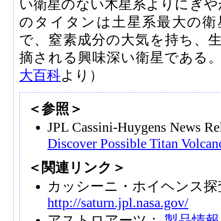
い衛星のない木星系よりにぎや
のタイタンは土星系最大の衛星（
で、窒素成分の大気を持ち、
摘される興味深い衛星である
大百科
より）
＜参照＞
JPL Cassini-Huygens News R
Discover Possible Titan Volcan
＜関連リンク＞
カッシーニ・ホイヘンス探
http://saturn.jpl.nasa.gov/
アストロアーツ：
製品情報