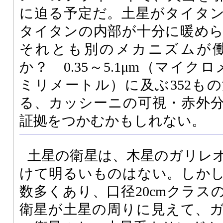
に迫る予定だ。土星がタイタ
タイタンの内部が十分に暖め
それとも別のメカニズムが
か？ 0.35～5.1μm（マイクロ
ミリメートル）に及ぶ352も
る、カッシーニの可視・赤外
証拠をつかむかもしれない。
土星の衛星は、木星のガリレ
けて明るいものはない。しかし
数多くあり、口径20cmクラス
衛星が土星の周りに見えて、