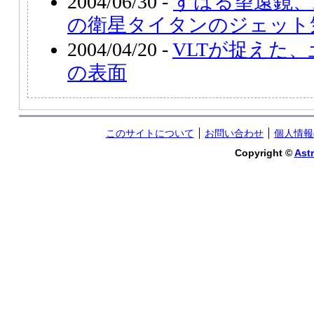
2004/06/30 -
すばる望遠鏡、
の衛星タイタンのジェット
2004/04/20 -
VLTが捉えた
の表面
このサイトについて
お問い合わせ
個人情報
Copyright ©
Astr