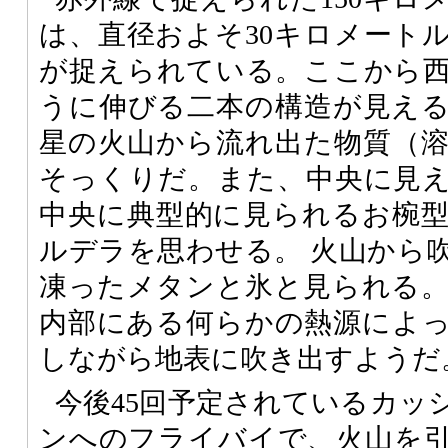
は、直径およそ30キロメート
が捉えられている。ここから
うに伸びる二本の構造が見え
星の火山から流れ出た物質（
そっくりだ。また、中央に見
中央に典型的に見られるお椀
ルデラを思わせる。 火山から
凍ったメタンと氷と見られる
内部にある何らかの熱源によ
しながら地表に吹き出すようだ
今後45回予定されているカッ
ンへのフライバイで、火山を