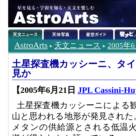
AstroArts
天文ニュース
2005年
土星探査機カッシーニ、タイ
見か
【2005年6月21日
JPL Cassini-Hu
土星探査機カッシーニによる
山と思われる地形が発見された
メタンの供給源とされる低温