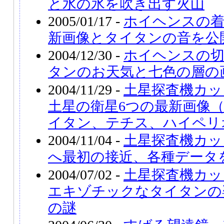
と水の氷を吹き出す火山
2005/01/17 -
ホイヘンスの着
新画像とタイタンの音を公
2004/12/30 -
ホイヘンスの切
タンのお天気と七色の層の
2004/11/29 -
土星探査機カッ
土星の衛星6つの最新画像
イタン、テチス、ハイペリ
2004/11/04 -
土星探査機カッ
へ最初の接近、各種データ
2004/07/02 -
土星探査機カッ
エキゾチックなタイタンの
の謎