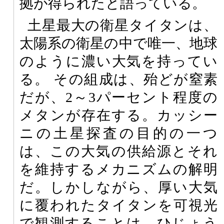
拠が得られたと語っている。
土星最大の衛星タイタンは、
太陽系の衛星の中で唯一、地球
のように濃い大気を持ってい
る。 その組成は、殆どが窒素
だが、2～3パーセント程度の
メタンが存在する。カッシー
ニの土星探査の目的の一つ
は、この大気の供給源とそれ
を維持するメカニズムの解明
だ。しかしながら、厚い大気
に覆われたタイタンを可視光
で観測することは、ひじょう