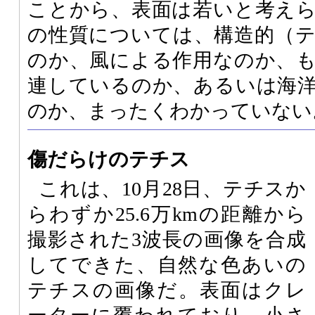
ことから、表面は若いと考え
の性質については、構造的（
のか、風による作用なのか、
連しているのか、あるいは海
のか、まったくわかっていない
傷だらけのテチス
これは、10月28日、テチスか
らわずか25.6万kmの距離から
撮影された3波長の画像を合成
してできた、自然な色あいの
テチスの画像だ。表面はクレ