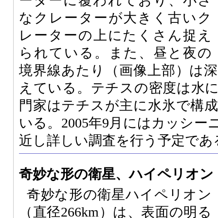
ーターに覆われており、小さ
なクレーターが大きく古いク
レーターの上にたくさん捉え
られている。また、昼と夜の
境界線あたり（画像上部）は
えている。テチスの密度は水
門家はテチスが主に水氷で構
いる。2005年9月にはカッシ
近し詳しい調査を行う予定であ
奇妙な形の衛星、ハイペリオン
奇妙な形の衛星ハイペリオン
（直径266km）は、表面の明る