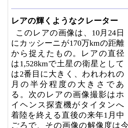
レアの輝くようなクレーター
このレアの画像は、10月24日
にカッシーニが170万kmの距離
から捉えたもの。レアの直径
は1,528kmで土星の衛星として
は2番目に大きく、われわれの
月の半分程度の大きさであ
る。次のレアの画像撮影はホ
イヘンス探査機がタイタンへ
着陸を終える直後の来年1月中
ごろで、その画像の解像度は今