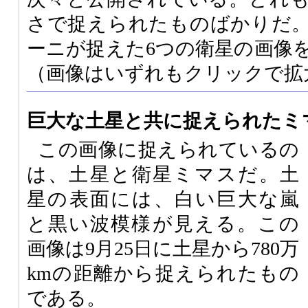
さで捉えられたものばかりだ。
ーニが捉えた6つの衛星の画像
（画像はいずれもクリックで拡
巨大な土星と共に捉えられたミ
この画像に捉えられているの
は、土星と衛星ミマスだ。土
星の表面には、白い巨大な嵐
と黒い波模様が見える。この
画像は9月25日に土星から780万
kmの距離から捉えられたもの
である。