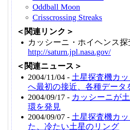
Oddball Moon
Crisscrossing Streaks
＜関連リンク＞
カッシーニ・ホイヘンス探
http://saturn.jpl.nasa.gov/
＜関連ニュース＞
2004/11/04 -
土星探査機カッ
へ最初の接近、各種データ
2004/09/17 -
カッシーニが土
環を発見
2004/09/07 -
土星探査機カッ
た、冷たい土星のリング