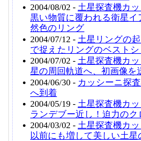
2004/08/02 -
土星探査機カッ
黒い物質に覆われる衛星イ
然色のリング
2004/07/12 -
土星リングの起
で捉えたリングのベストシ
2004/07/02 -
土星探査機カッ
星の周回軌道へ、初画像を
2004/06/30 -
カッシーニ探査
へ到着
2004/05/19 -
土星探査機カッ
ランデブー近し！迫力のク
2004/03/02 -
土星探査機カッ
以前にも増して美しい土星