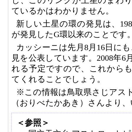
し、このリングが土星のまわ
ているかはわかりません。
新しい土星の環の発見は、19
が発見したG環以来のことです
カッシーニは先月8月16日に
見を公表しています。2008年
れる予定ですので、これから
てくれることでしょう。
※この情報は鳥取県さじアス
（おりべたかあき）さんより、
＜参照＞