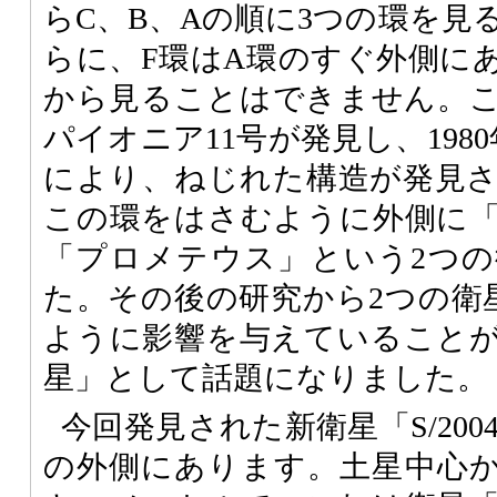
らC、B、Aの順に3つの環を見
らに、F環はA環のすぐ外側に
から見ることはできません。この
パイオニア11号が発見し、198
により、ねじれた構造が発見
この環をはさむように外側に
「プロメテウス」という2つ
た。その後の研究から2つの衛
ように影響を与えていること
星」として話題になりました。
今回発見された新衛星「S/2004
の外側にあります。土星中心から