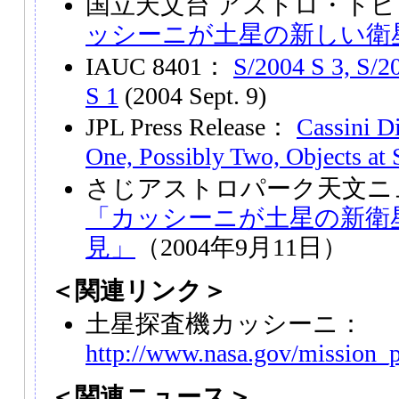
国立天文台 アストロ・トピ
ッシーニが土星の新しい衛
IAUC 8401：
S/2004 S 3, S/
S 1
(2004 Sept. 9)
JPL Press Release：
Cassini D
One, Possibly Two, Objects at 
さじアストロパーク天文ニュー
「カッシーニが土星の新衛
見」
（2004年9月11日）
＜関連リンク＞
土星探査機カッシーニ：
http://www.nasa.gov/mission_p
＜関連ニュース＞