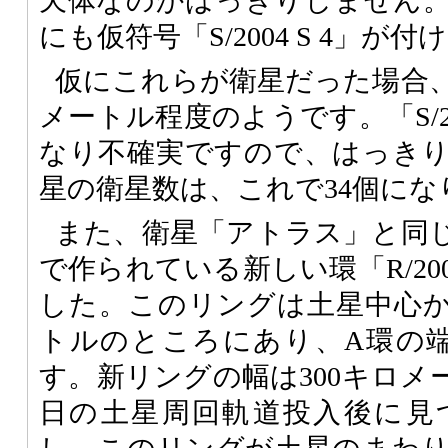
天体なのかはっきりしません
にも仮符号「S/2004 S 4」が
仮にこれらが衛星だった場合、
メートル程度のようです。「S/20
なり不確実ですので、はっき
星の衛星数は、これで34個にな
また、衛星「アトラス」と同
で作られている新しい環「R/200
した。このリングは土星中心から
トルのところにあり、A環の
す。新リングの幅は300キロメー
日の土星周回軌道投入後に見