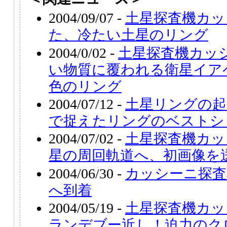
2004/09/07 -
土星探査機カッ
た、冷たい土星のリング
2004/0/02 -
土星探査機カッ
い物質に覆われる衛星イア
色のリング
2004/07/12 -
土星リングの起
で捉えたリングのベストシ
2004/07/02 -
土星探査機カッ
星の周回軌道へ、初画像を
2004/06/30 -
カッシーニ探査
へ到着
2004/05/19 -
土星探査機カッ
ランデブー近し！迫力のク