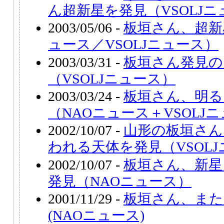
ん超新星を発見（VSOLJ
2003/05/06 -
板垣さん、超新
ュース／VSOLJニュース）
2003/03/31 -
板垣さん発見の超新
（VSOLJニュース）
2003/03/24 -
板垣さん、明る
（NAOニュース＋VSOLJ
2002/10/07 -
山形の板垣さん
われる天体を発見（VSOL
2002/10/07 -
板垣さん、新星
発見（NAOニュース）
2001/11/29 -
板垣さん、また
(NAOニュース)