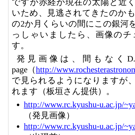
ですが赤経が現在の太陽と近
いため、見逃されてきたのか
の2か月くらいの間にこの銀河
っしゃいましたら、画像のチ
す。
発見画像は、間もなくD. B
page（
http://www.rochesterastrono
で見られるようになりますが
れます（板垣さん提供）。
http://www.rc.kyushu-u.ac.jp/~
（発見画像）
http://www.rc.kyushu-u.ac.jp/~y