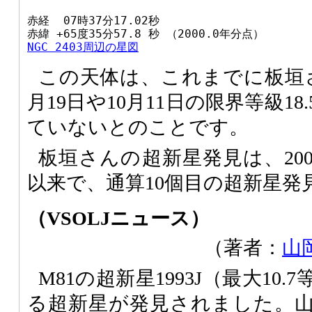
赤経  07時37分17.02秒

NGC 2403周辺の星図
この天体は、これまでに板垣さ
月19日や10月11日の限界等級1
ていないとのことです。
板垣さんの超新星発見は、2004
以来で、通算10個目の超新星発
（VSOLJニュース）
（著者：
山
M81の超新星1993J（最大10
る超新星が発見されました。