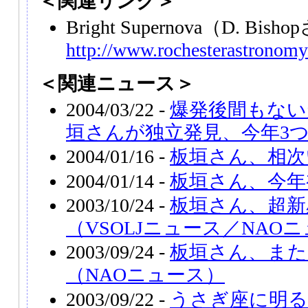
＜関連リンク＞
Bright Supernova（D. Bis
http://www.rochesterastronomy
＜関連ニュース＞
2004/03/22 -
爆発後間もない超
垣さんが独立発見、今年3
2004/01/16 -
板垣さん、相次
2004/01/14 -
板垣さん、今年
2003/10/24 -
板垣さん、超新星
（VSOLJニュース／NAO
2003/09/24 -
板垣さん、また
（NAOニュース）
2003/09/22 -
うさぎ座に明る