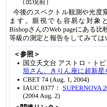
（出現前）
今後のスペクトル観測や光度
ます。眼視でも容易な対象
BishopさんのWeb pageに
等級の測定と報告をしてみては
＜参照＞
国立天文台 アストロ・トピ
垣さん、きりん座に超新星
CBET 74 (Aug. 1, 2004)
IAUC 8377：
SUPERNOVA 20
(2004 Aug. 2)