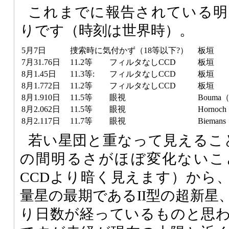
これまでに報告されている明
りです（時刻は世界時）。
5月7日
捜索時に気付かず（18等以下?）
板垣
7月31.76日
11.2等
フィルタなしCCD
板垣
8月1.45日
11.3等:
フィルタなしCCD
板垣
8月1.772日
11.2等
フィルタなしCCD
板垣
8月1.910日
11.5等
眼視
Boum
8月2.062日
11.5等
眼視
Horno
8月2.117日
11.7等
眼視
Biema
若い星団と重なって見えるこ
の間明るさがほぼ変化ないこ
CCDより暗く見えます）から
量星の最期であるII型の超新星
り日数が経っているものと思