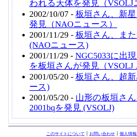
われる天体を発見（VSOL
2002/10/07 -
板垣さん、新星
発見（NAOニュース）
2001/11/29 -
板垣さん、また
(NAOニュース)
2001/11/29 -
NGC5033に出
を板垣さんが発見（VSOLJ
2001/05/20 -
板垣さん、超新星
ース)
2001/05/20 -
山形の板垣さん
2001bqを発見 (VSOLJ)
このサイトについて
お問い合わせ
個人情報