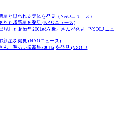
新星と思われる天体を発見（NAOニュース）
たも超新星を発見 (NAOニュース)
3に出現した超新星2001gdを板垣さんが発見（VSOLJ ニュー
新星を発見 (NAOニュース)
ん、明るい超新星2001bqを発見 (VSOLJ)