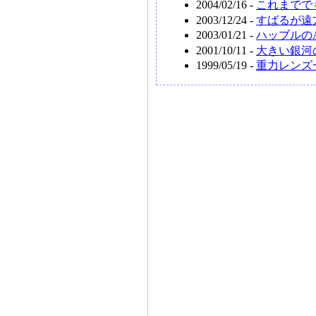
2004/02/16 -
これまでで
2003/12/24 -
すばるが遠方大
2003/01/21 -
ハッブルの
2001/10/11 -
大きい銀河
1999/05/19 -
重力レンズ