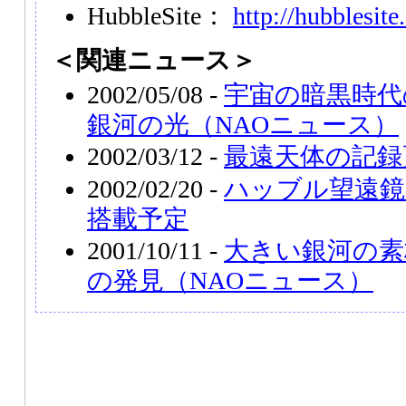
HubbleSite：
http://hubblesite
＜関連ニュース＞
2002/05/08 -
宇宙の暗黒時代
銀河の光（NAOニュース）
2002/03/12 -
最遠天体の記録
2002/02/20 -
ハッブル望遠鏡
搭載予定
2001/10/11 -
大きい銀河の素
の発見（NAOニュース）