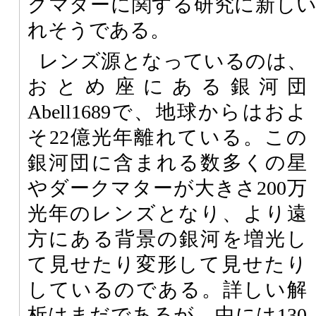
クマターに関する研究に新し
れそうである。
レンズ源となっているのは、
おとめ座にある銀河団
Abell1689で、地球からはおよ
そ22億光年離れている。この
銀河団に含まれる数多くの星
やダークマターが大きさ200万
光年のレンズとなり、より遠
方にある背景の銀河を増光し
て見せたり変形して見せたり
しているのである。詳しい解
析はまだであるが、中には130