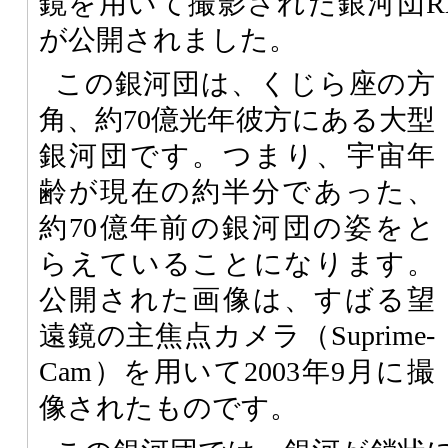
鏡を用いて撮影された銀河団RX J0
が公開されました。
この銀河団は、くじら座の方
角、約70億光年彼方にある大型
銀河団です。つまり、宇宙年
齢が現在の約半分であった、
約70億年前の銀河団の姿をと
らえていることになります。
公開された画像は、すばる望
遠鏡の主焦点カメラ（Suprime-
Cam）を用いて2003年9月に撮
像されたものです。