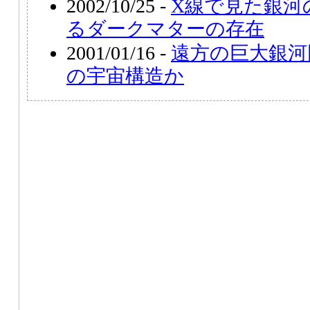
2002/10/25 -
X線で見た銀河
るダークマターの存在
2001/01/16 -
遠方の巨大銀河
の宇宙構造か