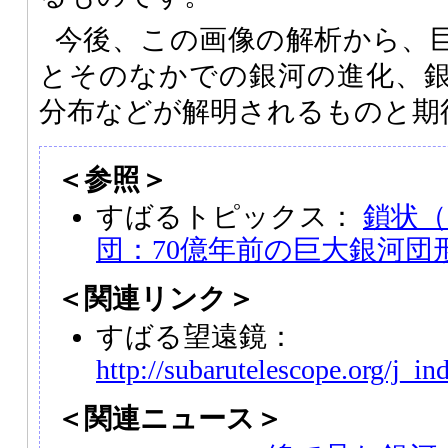
今後、この画像の解析から、
とそのなかでの銀河の進化、
分布などが解明されるものと期
＜参照＞
すばるトピックス：
鎖状（
団：70億年前の巨大銀河団
＜関連リンク＞
すばる望遠鏡：
http://subarutelescope.org/j_in
＜関連ニュース＞