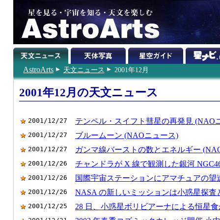
AstroArts
天文ニュース
2001年12月
2001年12月の天文ニュース
2001/12/27
テンペル・スイフト彗星の再発見 (NAO
2001/12/27
ブルームーン (NAOニュース)
2001/12/27
ガンマ線バーストの数とエネルギー (NA
2001/12/26
チャンドラが X 線で観測した銀河 NGC46
2001/12/26
国際宇宙ステーションにアマチュアの望
2001/12/26
NASA の新しいミッションは小惑星探
2001/12/25
28 日、小惑星ボリビアーナによる恒星