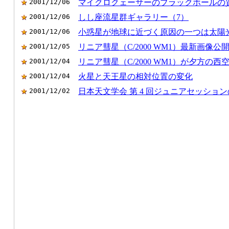
2001/12/06
マイクロクェーサーのブラックホールの質量
2001/12/06
しし座流星群ギャラリー（7）
2001/12/06
小惑星が地球に近づく原因の一つは太陽
2001/12/05
リニア彗星（C/2000 WM1）最新画像公
2001/12/04
リニア彗星（C/2000 WM1）が夕方の
2001/12/04
火星と天王星の相対位置の変化
2001/12/02
日本天文学会 第 4 回ジュニアセッショ