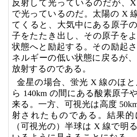
反射して光っているのだが、X
で光っているのだ。太陽の X 
てくると、大気中にある原子
子をたたき出し、その原子を
状態へと励起する。その励起
ネルギーの低い状態に戻るが、そ
放射するのである。
金星の場合、蛍光 X 線のほとん
ら 140km の間にある酸素原
来る。一方、可視光は高度 50km 
射されたものである。結果的
（可視光の）半球は X 線で明