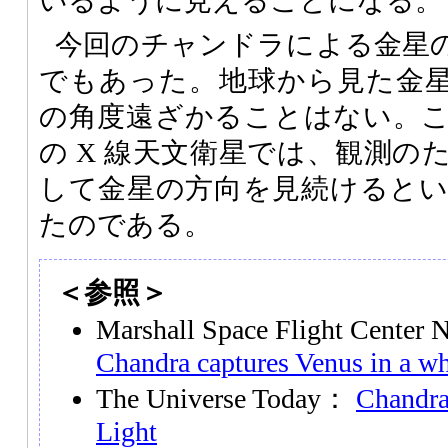
いるように見えることになる。
今回のチャンドラによる金星
でもあった。地球から見た金星は
の角度遠ざかることはない。
の X 線天文衛星では、観測の
して金星の方向を見続けると
たのである。
＜参照＞
Marshall Space Flight Center
Chandra captures Venus in a wh
The Universe Today：
Chandra
Light