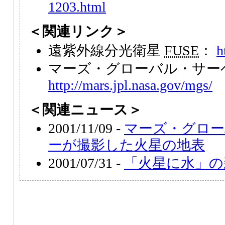
1203.html
＜関連リンク＞
遠紫外線分光衛星
FUSE
：
h
マーズ・グローバル・サー
http://mars.jpl.nasa.gov/mgs/
＜関連ニュース＞
2001/11/09 -
マーズ・グロー
ーが撮影した火星の地表
2001/07/31 -
「火星に水」の