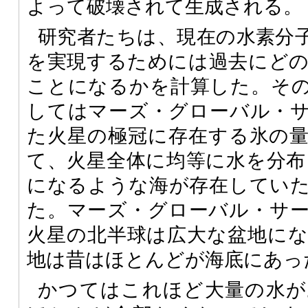
よって破壊されて生成される。
研究者たちは、現在の水素分
を実現するためには過去にど
ことになるかを計算した。そ
してはマーズ・グローバル・
た火星の極冠に存在する氷の
て、火星全体に均等に水を分布させ
になるような海が存在してい
た。マーズ・グローバル・サ
火星の北半球は広大な盆地に
地は昔はほとんどが海底にあっ
かつてはこれほど大量の水が