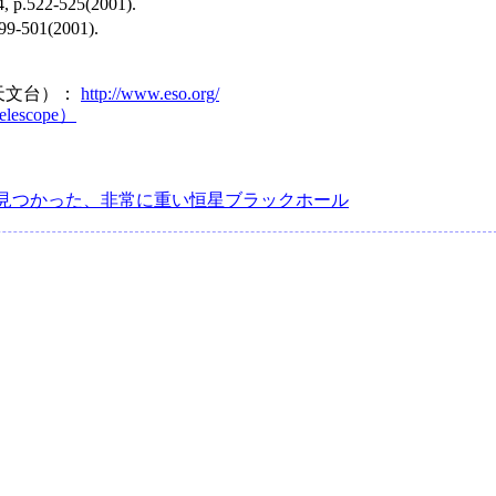
14, p.522-525(2001).
499-501(2001).
天文台）：
http://www.eso.org/
Telescope）
見つかった、非常に重い恒星ブラックホール