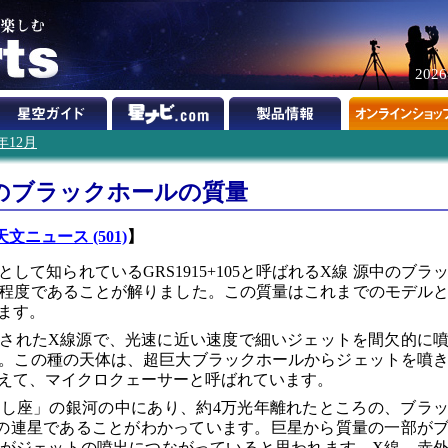
202
1年12月
のブラックホールの質量
天文ニュース (501)
】
て知られているGRS1915+105と呼ばれるX線 源中のブラ
倍程度であることが解りました。この質量はこれまでのモデル
ます。
2年に発見されたX線源で、光速に近い速度で細いジェットを間欠的に
。この種の天体は、超巨大ブラックホールからジェットを噴
えて、マイクロクェーサーと呼ばれています。
け上「わし座」の銀河の中にあり、約4万光年離れたところの、ブラ
の連星であることがわかっています。巨星から質量の一部が
がジェットの噴出につながっていると思われます。X線、赤