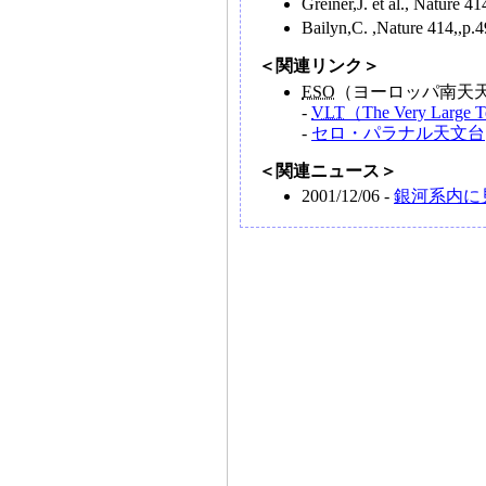
Greiner,J. et al., Nature 4
Bailyn,C. ,Nature 414,,p.
＜関連リンク＞
ESO
（ヨーロッパ南天
-
VLT
（The Very Large 
-
セロ・パラナル天文台
＜関連ニュース＞
2001/12/06 -
銀河系内に