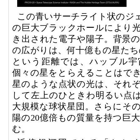
この青いサーチライト状のジ
の巨大ブラックホールにより
き出された電子や陽子。背景
の広がりは、何十億もの星たち
という距離では、ハッブル宇
個々の星をとらえることはで
星のような点状の光は、それ
して左上のひときわ明るい点
大規模な球状星団。さらにそ
陽の20億倍もの質量を持つ巨
む。