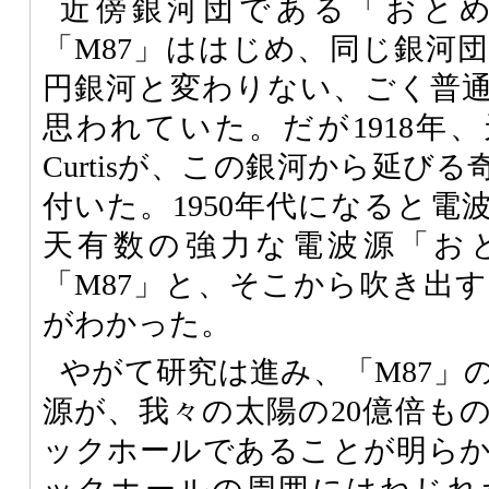
近傍銀河団である「おと
「M87」ははじめ、同じ銀河
円銀河と変わりない、ごく普
思われていた。だが1918年、
Curtisが、この銀河から延び
付いた。1950年代になると電
天有数の強力な電波源「お
「M87」と、そこから吹き出
がわかった。
やがて研究は進み、「M87」
源が、我々の太陽の20億倍も
ックホールであることが明ら