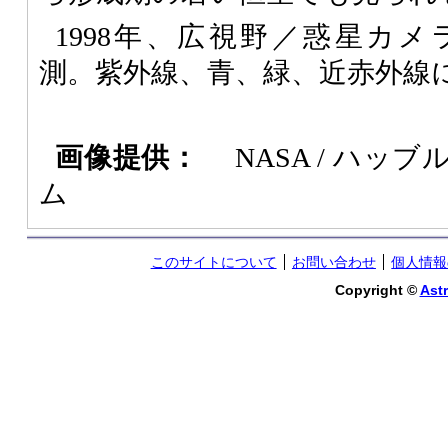
1998年、広視野／惑星カメラ2
測。紫外線、青、緑、近赤外線
画像提供：
NASA / ハッ
ム
このサイトについて
お問い合わせ
個人情報
Copyright ©
Astr