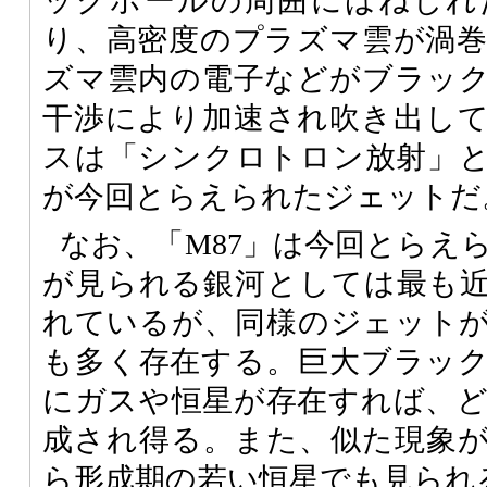
ックホールの周囲にはねじれ
り、高密度のプラズマ雲が渦
ズマ雲内の電子などがブラッ
干渉により加速され吹き出し
スは「シンクロトロン放射」
が今回とらえられたジェットだ
なお、「M87」は今回とらえ
が見られる銀河としては最も
れているが、同様のジェット
も多く存在する。巨大ブラッ
にガスや恒星が存在すれば、
成され得る。また、似た現象
ら形成期の若い恒星でも見られ