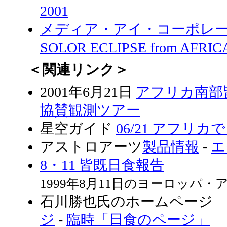
2001
メディア・アイ・コーポレ
SOLOR ECLIPSE from AFRIC
＜関連リンク＞
2001年6月21日
アフリカ南部
協賛観測ツアー
星空ガイド
06/21 アフリカ
アストロアーツ
製品情報
-
エ
8・11 皆既日食報告
1999年8月11日のヨーロッパ
石川勝也氏のホームページ
ジ
-
臨時「日食のページ」