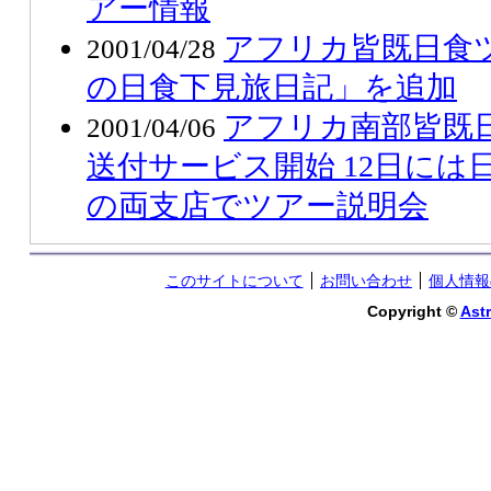
アー情報
アフリカ皆既日食ツア
2001/04/28
の日食下見旅日記」を追加
アフリカ南部皆既
2001/04/06
送付サービス開始 12日には
の両支店でツアー説明会
このサイトについて
お問い合わせ
個人情報
Copyright ©
Astr