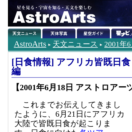
AstroArts
天文ニュース
2001年
[日食情報] アフリカ皆既日
編
【2001年6月18日 アストロアー
これまでお伝えしてきまし
たように、6月21日にアフリカ
大陸で皆既日食が起こりま