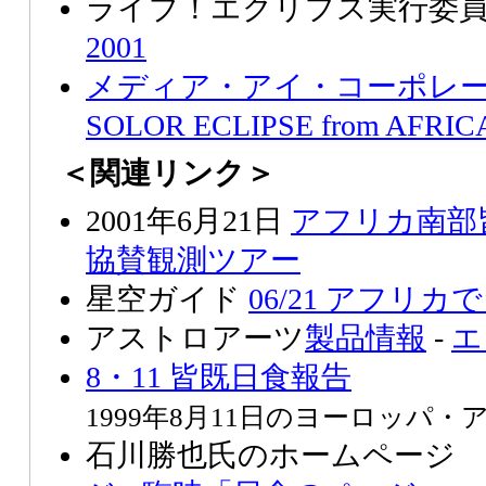
ライブ！エクリプス実行委員
2001
メディア・アイ・コーポレ
SOLOR ECLIPSE from AFRIC
＜関連リンク＞
2001年6月21日
アフリカ南部
協賛観測ツアー
星空ガイド
06/21 アフリカ
アストロアーツ
製品情報
-
エ
8・11 皆既日食報告
1999年8月11日のヨーロッパ
石川勝也氏のホームページ