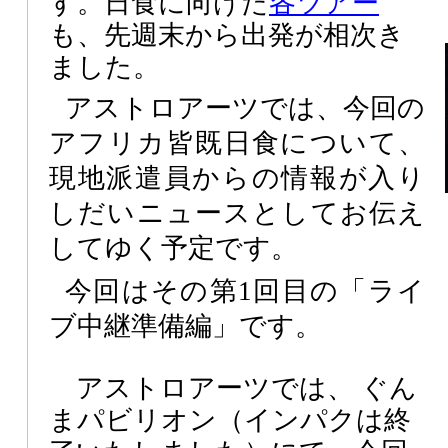
す。日食に向けた
各ツアー
も、先週末から出発が相次き
ました。
アストロアーツでは、今回の
アフリカ皆既日食について、
現地派遣員からの情報が入り
しだいニュースとしてお伝え
してゆく予定です。
今回はその第1回目の「ライ
ブ中継準備編」です。
アストロアーツでは、 ぐん
まパビリオン（インパクは終