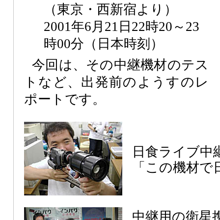
（東京・西新宿より）
2001年6月21日22時20～23
時00分（日本時刻）
今回は、その中継機材のテス
トなど、出発前のようすのレ
ポートです。
日食ライブ中
「この機材で
中継用の衛星