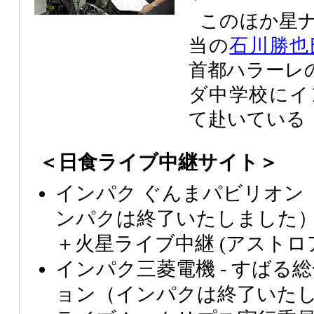
このほか星
当の
石川勝也
首都ハラーレの
ダ中学校にイ
て赴いている（
＜日食ライブ中継サイト＞
インパク ぐんまパビリオン
ンパクは終了いたしました） 
＋火星ライブ中継 (アストロ
インパク三菱電機 - すばる
ョン（インパクは終了いた