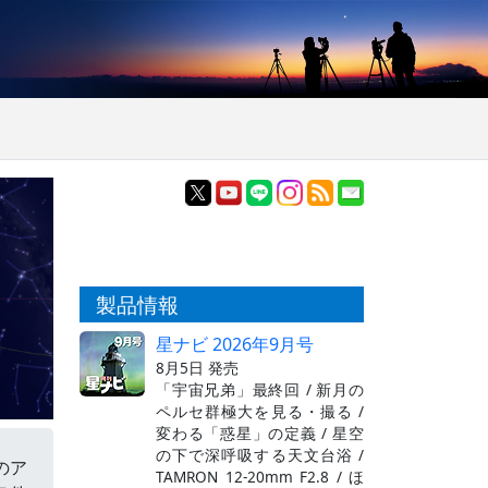
製品情報
星ナビ 2026年9月号
8月5日 発売
「宇宙兄弟」最終回 / 新月の
ペルセ群極大を見る・撮る /
変わる「惑星」の定義 / 星空
の下で深呼吸する天文台浴 /
のア
TAMRON 12-20mm F2.8 / ほ