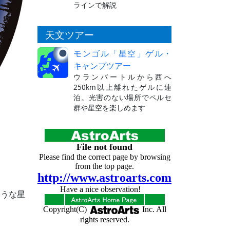
ラインで解説
天文ツアー
モンゴル「星空」ゲル・
キャンプツアー
ウランバートルから西へ
250km以上離れたゲルに連
泊。光害のない場所でペルセ
群や星空を楽しめます
ような星