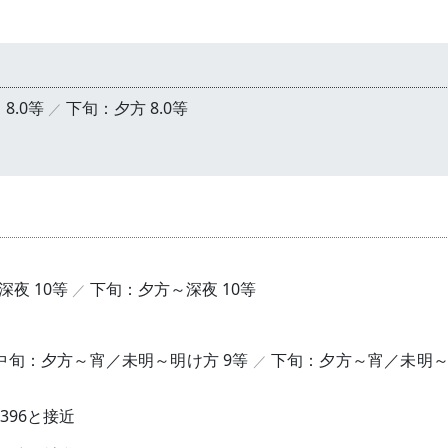
8.0等
下旬：夕方 8.0等
）
夜 10等
下旬：夕方～深夜 10等
中旬：夕方～宵／未明～明け方 9等
下旬：夕方～宵／未明
396と接近