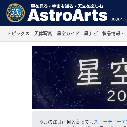
2026年
トピックス
天体写真
星空ガイド
星ナビ
製品情報
今月の注目は何と言っても
ズィーティーエフ彗