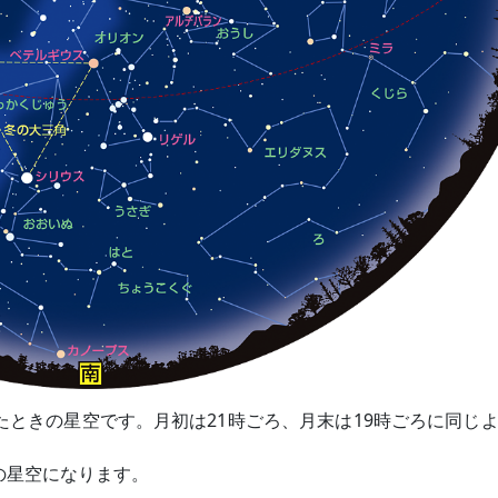
たときの星空です。月初は21時ごろ、月末は19時ごろに同じ
の星空になります。