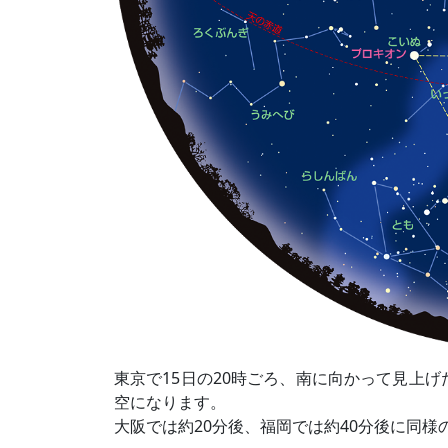
東京で15日の20時ごろ、南に向かって見上げ
空になります。
大阪では約20分後、福岡では約40分後に同様