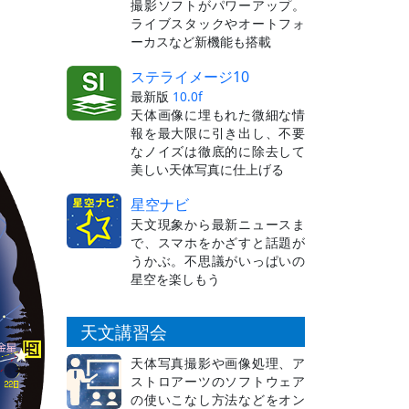
撮影ソフトがパワーアップ。
ライブスタックやオートフォ
ーカスなど新機能も搭載
ステライメージ10
最新版
10.0f
天体画像に埋もれた微細な情
報を最大限に引き出し、不要
なノイズは徹底的に除去して
美しい天体写真に仕上げる
星空ナビ
天文現象から最新ニュースま
で、スマホをかざすと話題が
うかぶ。不思議がいっぱいの
星空を楽しもう
天文講習会
天体写真撮影や画像処理、ア
ストロアーツのソフトウェア
の使いこなし方法などをオン