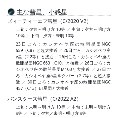
主な彗星、小惑星
ズィーティーエフ彗星（C/2020 V2）
上旬：夕方～明け方 10等
中旬：夕方～明け方
10等
下旬：夕方～未明 10等
23日ごろ：カシオペヤ座の散開星団NGC
559（C8）と超大接近
26日ごろ：カシオペヤ座
γ星（2.2等）と接近
26日ごろ：カシオペヤ座の
散開星団NGC 663（C10）と接近
26日ごろ：カ
シオペヤ座の散開星団M103と大接近
27日ご
ろ：カシオペヤ座δ星ルクバー（2.7等）と超大接
近
30日ごろ：カシオペヤ座の散開星団NGC
457（C13）ET星団と大接近
パンスターズ彗星（C/2022 A2）
上旬：未明～明け方 10等
中旬：未明～明け方
9等
下旬：夕方／未明～明け方 9等