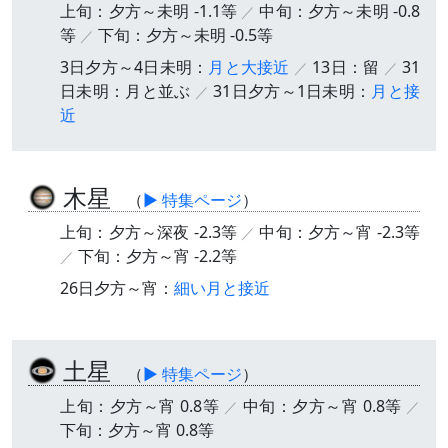
上旬：夕方～未明 -1.1等
中旬：夕方～未明 -0.8
等
下旬：夕方～未明 -0.5等
3日夕方～4日未明：
月と大接近
13日：留
31
日未明：月と並ぶ
31日夕方～1日未明：
月と接
近
木星
（
▶ 特集ページ
）
上旬：夕方～深夜 -2.3等
中旬：夕方～宵 -2.3等
下旬：夕方～宵 -2.2等
26日夕方～宵：
細い月と接近
土星
（
▶ 特集ページ
）
上旬：夕方～宵 0.8等
中旬：夕方～宵 0.8等
下旬：夕方～宵 0.8等