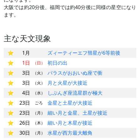
大阪では約20分後、福岡では約40分後に同様の星空になり
ます。
主な天文現象
1月
ズィーティーエフ彗星が6等前後
1日
初日の出
（日）
3日
パラスがおおいぬ座で衝
（火）
3日
月と火星が大接近
（火）
4日
しぶんぎ座流星群が極大
（水）
23日
金星と土星が大接近
ごろ
23日
細い月と金星、土星が接近
（月）
26日
細い月と木星が接近
（木）
30日
水星が西方最大離角
（月）