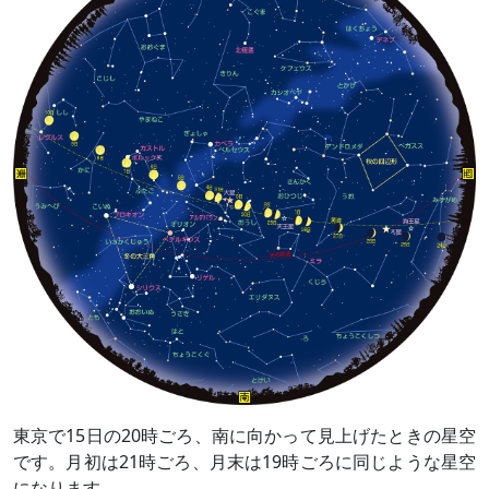
東京で15日の20時ごろ、南に向かって見上げたときの星空
です。月初は21時ごろ、月末は19時ごろに同じような星空
になります。