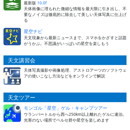
最新版
10.0f
天体画像に埋もれた微細な情報を最大限に引き出し、不
要なノイズは徹底的に除去して美しい天体写真に仕上げ
る
星空ナビ
天文現象から最新ニュースまで、スマホをかざすと話題
がうかぶ。不思議がいっぱいの星空を楽しもう
天文講習会
天体写真撮影や画像処理、アストロアーツのソフトウェ
アの使いこなし方法などをオンラインで解説
天文ツアー
モンゴル「星空」ゲル・キャンプツアー
ウランバートルから西へ250km以上離れたゲルに連泊。
光害のない場所でペルセ群や星空を楽しめます