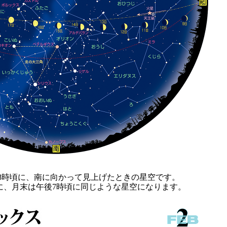
後8時頃に、南に向かって見上げたときの星空です。
に、月末は午後7時頃に同じような星空になります。