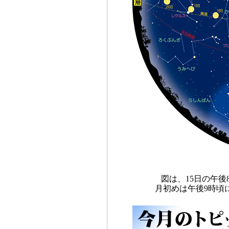
図は、15日の午
月初めは午後9時頃