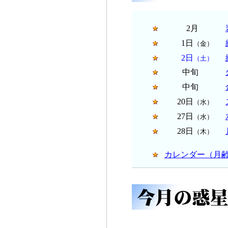
2月
1日
（金）
2日
（土）
中旬
中旬
20日
（水）
27日
（水）
28日
（木）
カレンダー（月