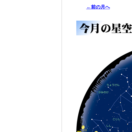
←前の月へ