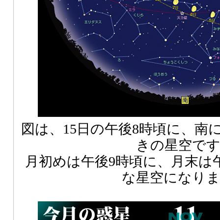
図は、15日の午後8時頃に、南
きの星空で
月初めは午後9時頃に、月末は
な星空になり