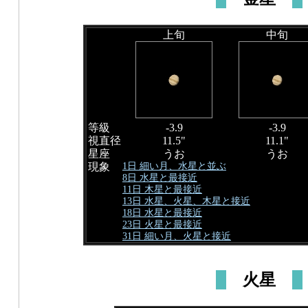
上旬
中旬
等級
-3.9
-3.9
視直径
11.5"
11.1"
星座
うお
うお
1日 細い月、水星と並ぶ
現象
8日 水星と最接近
11日 木星と最接近
13日 水星、火星、木星と接近
18日 水星と最接近
23日 火星と最接近
31日 細い月、火星と接近
火星