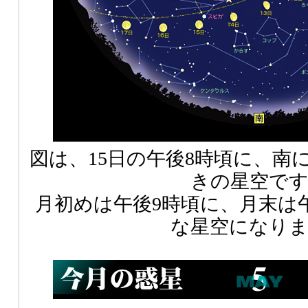
図は、15日の午後8時頃に、南
きの星空で
月初めは午後9時頃に、月末は
な星空になり