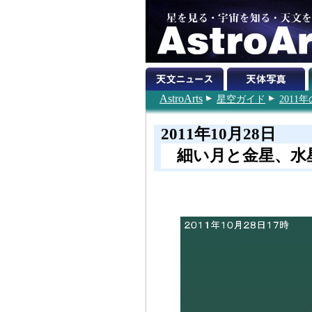
AstroArts
星空ガイド
201
2011年10月28日
細い月と金星、水