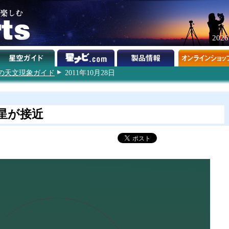
202
1年の天文現象ガイド
2011年10月28日
星が接近