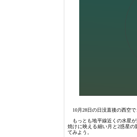
10月28日の日没直後の西空
もっとも地平線近くの水星が
焼けに映える細い月と2惑星の
てみよう。