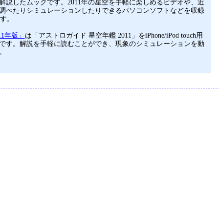
解説したムックです。2011年の星空を手軽に楽しめるビデオや、近
調べたりシミュレーションしたりできるパソコンソフトなどを収録
ます。
11年版」
は「アストロガイド 星空年鑑 2011」をiPhone/iPod touch用
です。解説を手軽に読むことができ、現象のシミュレーションを動
。