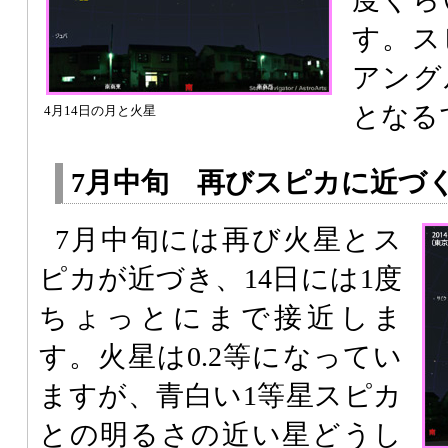
す。ス
アング
となる
4月14日の月と火星
7月中旬 再びスピカに近づ
7月中旬には再び火星とス
ピカが近づき、14日には1度
ちょっとにまで接近しま
す。火星は0.2等になってい
ますが、青白い1等星スピカ
との明るさの近い星どうし