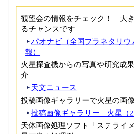
観望会の情報をチェック！ 大
るチャンスです
パオナビ（全国プラネタリウ
報）
火星探査機からの写真や研究成
介
天文ニュース
投稿画像ギャラリーで火星の画
投稿画像ギャラリー 火星（20
天体画像処理ソフト「ステライメ