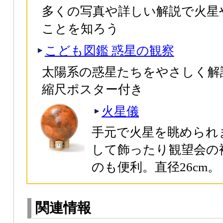
多くの写真や詳しい解説で火星
ことを知ろう
こども図鑑 惑星の観察
太陽系の惑星たちをやさしく解
縮尺ポスター付き
火星儀
手元で火星を眺められ
して飾ったり観望会の
のも便利。直径26cm。
関連情報