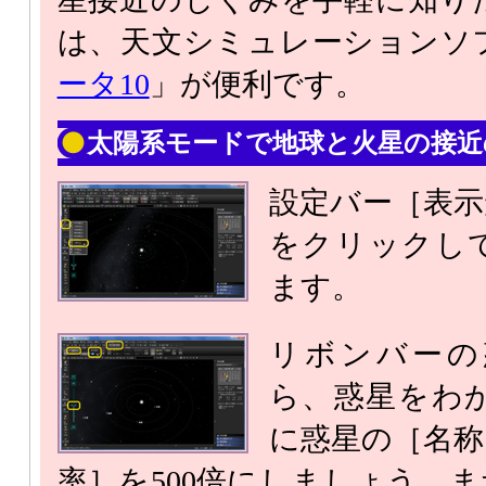
は、天文シミュレーションソ
ータ10
」が便利です。
太陽系モードで地球と火星の接近
設定バー［表示
をクリックし
ます。
リボンバーの
ら、惑星をわ
に惑星の［名称
率］を500倍にしましょう。