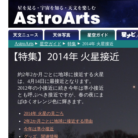
AstroArts
星空ガイド
特集
2014年 火星接近
約2年2か月ごとに地球に接近する火星
は、4月14日に最接近となります。
2012年の小接近に続き今年は準小接近
とも呼ぶべき接近ですが、春の夜にま
ばゆくオレンジ色に輝きます。
2014年 火星の見ごろ
2年2か月ごとに地球に接近する理由
今年は準小接近
グッズ、関連情報