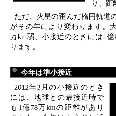
り、距
ただ、火星の歪んだ楕円軌道
がその年により変わります。大接
万km弱、小接近のときには1億
ります。
今年は準小接近
2012年3月の小接近のとき
には、地球との最接近時で
も1億78万kmの距離があり