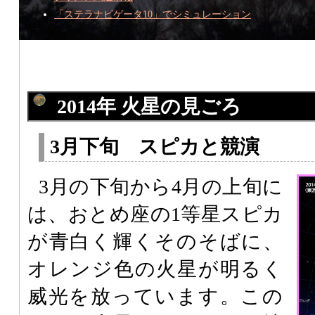
「ステラナビゲータ10」でシミュレーション
2014年 火星の見ごろ
3月下旬 スピカと競演
3月の下旬から4月の上旬に
は、おとめ座の1等星スピカ
が青白く輝くそのそばに、
オレンジ色の火星が明るく
威光を放っています。この