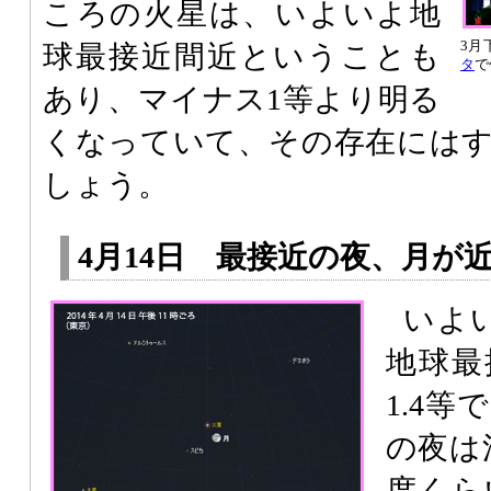
ころの火星は、いよいよ地
3月
球最接近間近ということも
タ
で
あり、マイナス1等より明る
くなっていて、その存在には
しょう。
4月14日 最接近の夜、月が
いよい
地球最
1.4
の夜は
度くら