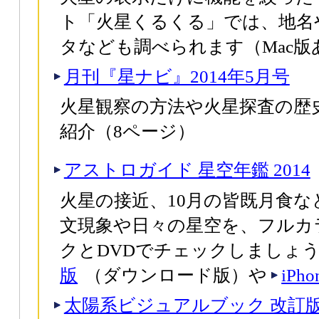
ト「火星くるくる」では、地名
タなども調べられます（Mac版
月刊『星ナビ』2014年5月号
火星観察の方法や火星探査の歴
紹介（8ページ）
アストロガイド 星空年鑑 2014
火星の接近、10月の皆既月食な
文現象や日々の星空を、フルカ
クとDVDでチェックしましょ
版
（ダウンロード版）や
iPh
太陽系ビジュアルブック 改訂