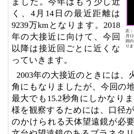
ました。今年はもう少し近
く、4月14日の最近距離は
9239万kmとなります。2018
左：
年の大接近に向けて、今回
月1
回の
以降は接近回ごとに近くな
りま
っていきます。
2003年の大接近のときには、
角にもなりましたが、今回の
最大でも15.2秒角にしかなり
様を観察するためには、口径
のかけられる天体望遠鏡が必
文台や望遠鏡のあるプラネタ