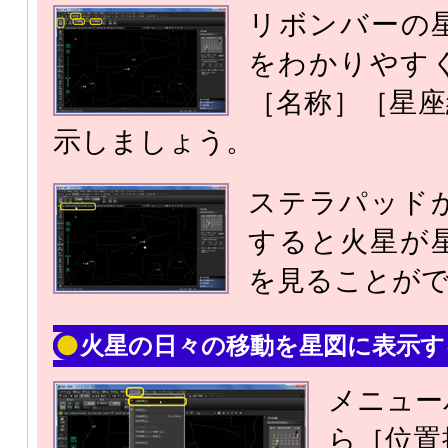
リボンバーの
をわかりやす
［名称］［星座
示しましょう。
ステラパッド
すると火星が
を見ることが
火星の日々の移動を星図に表示す
メニュー
ら［位置