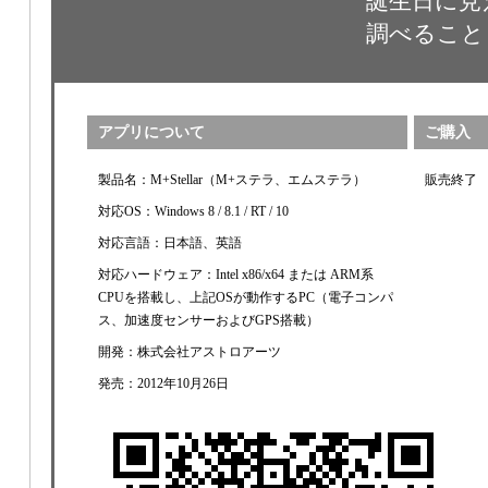
誕生日に見
調べること
アプリについて
ご購入
製品名：M+Stellar（M+ステラ、エムステラ）
販売終了
対応OS：Windows 8 / 8.1 / RT / 10
対応言語：日本語、英語
対応ハードウェア：Intel x86/x64 または ARM系
CPUを搭載し、上記OSが動作するPC（電子コンパ
ス、加速度センサーおよびGPS搭載）
開発：株式会社アストロアーツ
発売：2012年10月26日