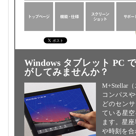
Windows タブレット P
がしてみませんか？
M+Stel
コンパスや
どのセンサ
ている星空
ます。星座
や時刻を合