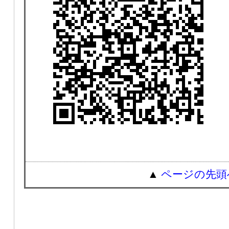
▲
ページの先頭