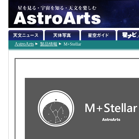
AstroArts
製品情報
M+Stellar