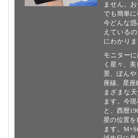
ません。お
でも簡単に
今どんな惑
えているの
にわかりま
モニターに
く星々、美
景、ぼんや
座線、星座
まざまな天
ます。今現
と、西暦19
星の位置を
ます。M+S